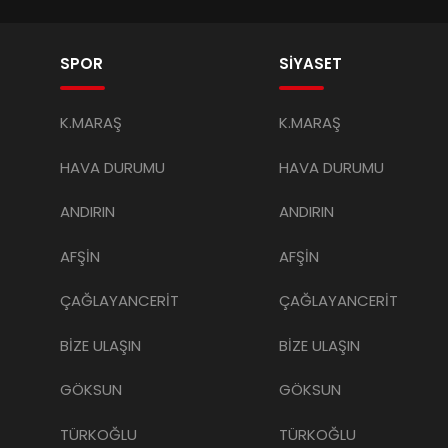
SPOR
SİYASET
K.MARAŞ
K.MARAŞ
HAVA DURUMU
HAVA DURUMU
ANDIRIN
ANDIRIN
AFŞİN
AFŞİN
ÇAĞLAYANCERİT
ÇAĞLAYANCERİT
BİZE ULAŞIN
BİZE ULAŞIN
GÖKSUN
GÖKSUN
TÜRKOĞLU
TÜRKOĞLU