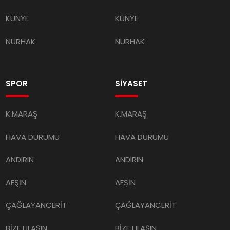
KÜNYE
KÜNYE
NURHAK
NURHAK
SPOR
SİYASET
K.MARAŞ
K.MARAŞ
HAVA DURUMU
HAVA DURUMU
ANDIRIN
ANDIRIN
AFŞİN
AFŞİN
ÇAĞLAYANCERİT
ÇAĞLAYANCERİT
BİZE ULAŞIN
BİZE ULAŞIN