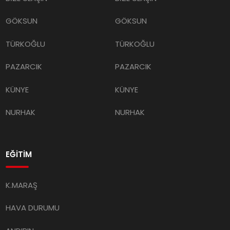
GÖKSUN
GÖKSUN
TÜRKOĞLU
TÜRKOĞLU
PAZARCIK
PAZARCIK
KÜNYE
KÜNYE
NURHAK
NURHAK
EĞİTİM
K.MARAŞ
HAVA DURUMU