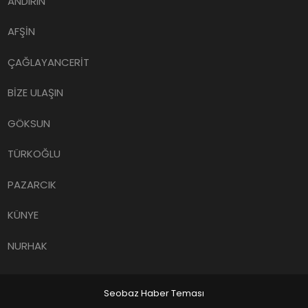
ANDIRIN
AFŞİN
ÇAĞLAYANCERİT
BİZE ULAŞIN
GÖKSUN
TÜRKOĞLU
PAZARCIK
KÜNYE
NURHAK
Seobaz Haber Teması