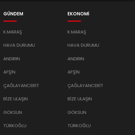
GÜNDEM
EKONOMİ
K.MARAŞ
K.MARAŞ
HAVA DURUMU
HAVA DURUMU
ANDIRIN
ANDIRIN
AFŞİN
AFŞİN
ÇAĞLAYANCERİT
ÇAĞLAYANCERİT
BİZE ULAŞIN
BİZE ULAŞIN
GÖKSUN
GÖKSUN
TÜRKOĞLU
TÜRKOĞLU