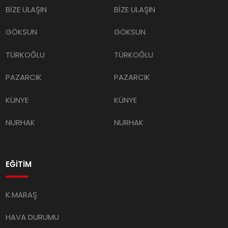
BİZE ULAŞIN
BİZE ULAŞIN
GÖKSUN
GÖKSUN
TÜRKOĞLU
TÜRKOĞLU
PAZARCIK
PAZARCIK
KÜNYE
KÜNYE
NURHAK
NURHAK
EĞİTİM
K.MARAŞ
HAVA DURUMU