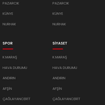
PAZARCIK
PAZARCIK
KÜNYE
KÜNYE
NURHAK
NURHAK
SPOR
SİYASET
K.MARAŞ
K.MARAŞ
HAVA DURUMU
HAVA DURUMU
ANDIRIN
ANDIRIN
AFŞİN
AFŞİN
ÇAĞLAYANCERİT
ÇAĞLAYANCERİT