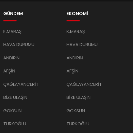
GÜNDEM
EKONOMİ
K.MARAŞ
K.MARAŞ
HAVA DURUMU
HAVA DURUMU
ANDIRIN
ANDIRIN
AFŞİN
AFŞİN
ÇAĞLAYANCERİT
ÇAĞLAYANCERİT
BİZE ULAŞIN
BİZE ULAŞIN
GÖKSUN
GÖKSUN
TÜRKOĞLU
TÜRKOĞLU