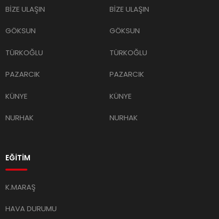
BİZE ULAŞIN
BİZE ULAŞIN
GÖKSUN
GÖKSUN
TÜRKOĞLU
TÜRKOĞLU
PAZARCIK
PAZARCIK
KÜNYE
KÜNYE
NURHAK
NURHAK
EĞİTİM
K.MARAŞ
HAVA DURUMU