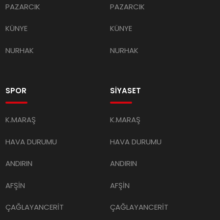
PAZARCIK
PAZARCIK
KÜNYE
KÜNYE
NURHAK
NURHAK
SPOR
SİYASET
K.MARAŞ
K.MARAŞ
HAVA DURUMU
HAVA DURUMU
ANDIRIN
ANDIRIN
AFŞİN
AFŞİN
ÇAĞLAYANCERİT
ÇAĞLAYANCERİT