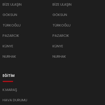
GÖKSUN
GÖKSUN
TÜRKOĞLU
TÜRKOĞLU
PAZARCIK
PAZARCIK
KÜNYE
KÜNYE
NURHAK
NURHAK
EĞİTİM
K.MARAŞ
HAVA DURUMU