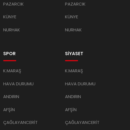
KÜNYE
KÜNYE
NURHAK
NURHAK
SPOR
SİYASET
K.MARAŞ
K.MARAŞ
HAVA DURUMU
HAVA DURUMU
ANDIRIN
ANDIRIN
AFŞİN
AFŞİN
ÇAĞLAYANCERİT
ÇAĞLAYANCERİT
BİZE ULAŞIN
BİZE ULAŞIN