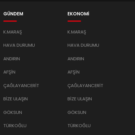
GÜNDEM
EKONOMİ
K.MARAŞ
K.MARAŞ
HAVA DURUMU
HAVA DURUMU
ANDIRIN
ANDIRIN
AFŞİN
AFŞİN
ÇAĞLAYANCERİT
ÇAĞLAYANCERİT
BİZE ULAŞIN
BİZE ULAŞIN
GÖKSUN
GÖKSUN
TÜRKOĞLU
TÜRKOĞLU
PAZARCIK
PAZARCIK