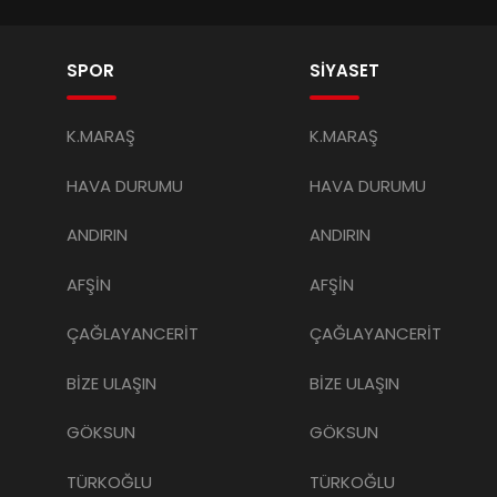
SPOR
SİYASET
K.MARAŞ
K.MARAŞ
HAVA DURUMU
HAVA DURUMU
ANDIRIN
ANDIRIN
AFŞİN
AFŞİN
ÇAĞLAYANCERİT
ÇAĞLAYANCERİT
BİZE ULAŞIN
BİZE ULAŞIN
GÖKSUN
GÖKSUN
TÜRKOĞLU
TÜRKOĞLU