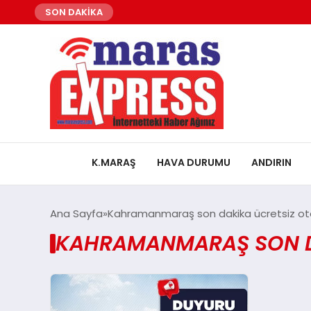
SON DAKİKA
K.MARAŞ
HAVA DURUMU
ANDIRIN
Ana Sayfa
Kahramanmaraş son dakika ücretsiz oto
KAHRAMANMARAŞ SON DA