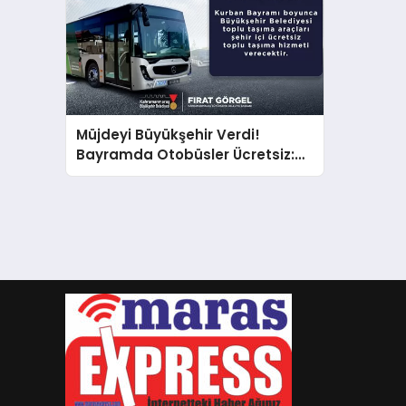
Müjdeyi Büyükşehir Verdi!
Bayramda Otobüsler Ücretsiz:
İşte Tarihler ve İletişim Hattı