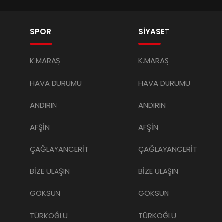
SPOR
SİYASET
K.MARAŞ
K.MARAŞ
HAVA DURUMU
HAVA DURUMU
ANDIRIN
ANDIRIN
AFŞİN
AFŞİN
ÇAĞLAYANCERİT
ÇAĞLAYANCERİT
BİZE ULAŞIN
BİZE ULAŞIN
GÖKSUN
GÖKSUN
TÜRKOĞLU
TÜRKOĞLU