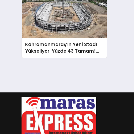
Kahramanmaraş’ın Yeni Stadı
Yükseliyor: Yüzde 43 Tamam!
İşte Açılış Tarihi