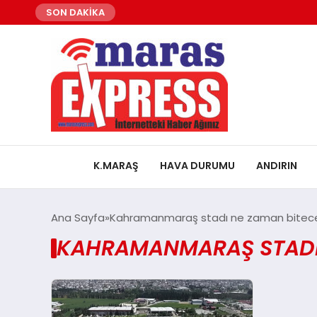
SON DAKİKA
K.MARAŞ
HAVA DURUMU
ANDIRIN
Ana Sayfa
Kahramanmaraş stadı ne zaman bitec
KAHRAMANMARAŞ STADI 