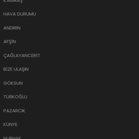
K.MARAŞ
HAVA DURUMU
ANDIRIN
AFŞİN
ÇAĞLAYANCERİT
BİZE ULAŞIN
GÖKSUN
TÜRKOĞLU
PAZARCIK
KÜNYE
NURHAK