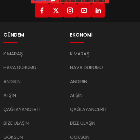
GÜNDEM
EKONOMİ
K.MARAŞ
K.MARAŞ
HAVA DURUMU
HAVA DURUMU
ANDIRIN
ANDIRIN
AFŞİN
AFŞİN
ÇAĞLAYANCERİT
ÇAĞLAYANCERİT
BİZE ULAŞIN
BİZE ULAŞIN
GÖKSUN
GÖKSUN