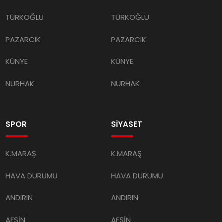
TÜRKOĞLU
TÜRKOĞLU
PAZARCIK
PAZARCIK
KÜNYE
KÜNYE
NURHAK
NURHAK
SPOR
SİYASET
K.MARAŞ
K.MARAŞ
HAVA DURUMU
HAVA DURUMU
ANDIRIN
ANDIRIN
AFŞİN
AFŞİN