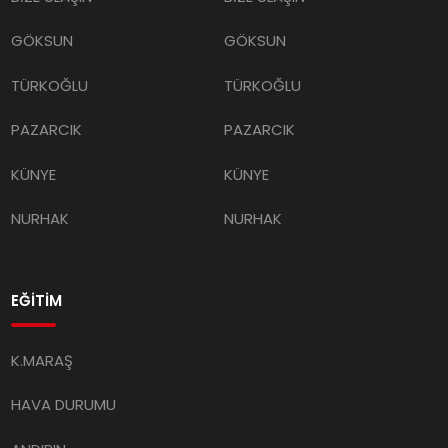
GÖKSUN
GÖKSUN
TÜRKOĞLU
TÜRKOĞLU
PAZARCIK
PAZARCIK
KÜNYE
KÜNYE
NURHAK
NURHAK
EĞİTİM
K.MARAŞ
HAVA DURUMU