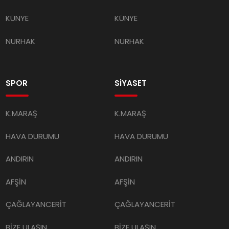
KÜNYE
KÜNYE
NURHAK
NURHAK
SPOR
SİYASET
K.MARAŞ
K.MARAŞ
HAVA DURUMU
HAVA DURUMU
ANDIRIN
ANDIRIN
AFŞİN
AFŞİN
ÇAĞLAYANCERİT
ÇAĞLAYANCERİT
BİZE ULAŞIN
BİZE ULAŞIN