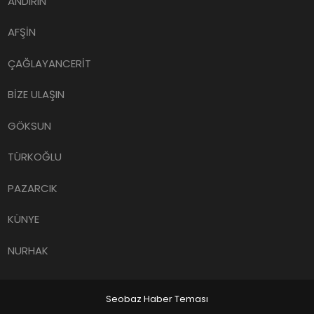
ANDIRIN
AFŞİN
ÇAĞLAYANCERİT
BİZE ULAŞIN
GÖKSUN
TÜRKOĞLU
PAZARCIK
KÜNYE
NURHAK
Seobaz Haber Teması