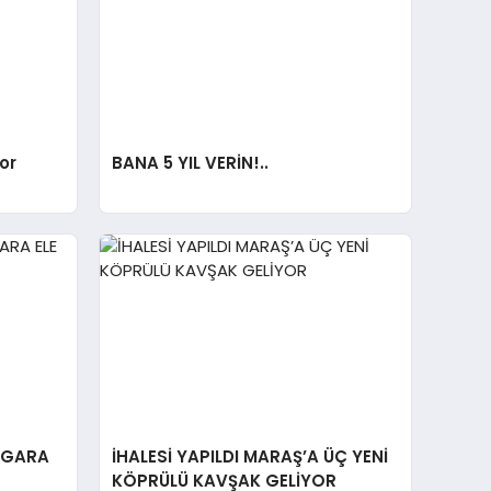
or
BANA 5 YIL VERİN!..
SİGARA
İHALESİ YAPILDI MARAŞ’A ÜÇ YENİ
KÖPRÜLÜ KAVŞAK GELİYOR