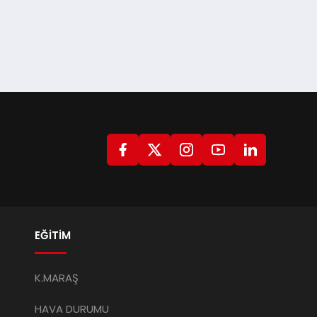
EĞİTİM
K.MARAŞ
HAVA DURUMU