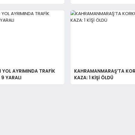
N YOL AYRIMINDA TRAFİK
KAHRAMANMARAŞ’TA KO
 9 YARALI
KAZA: 1 KİŞİ ÖLDÜ