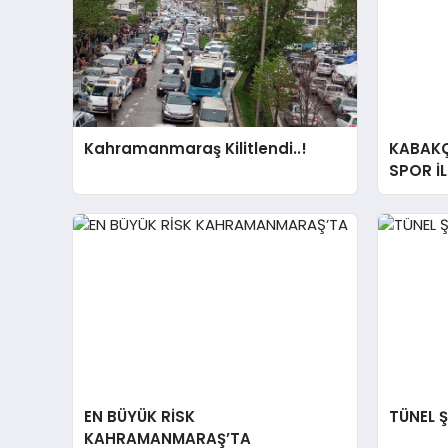
Kahramanmaraş Kilitlendi..!
KABAKÇ
SPOR İ
EN BÜYÜK RİSK
TÜNEL 
KAHRAMANMARAŞ’TA