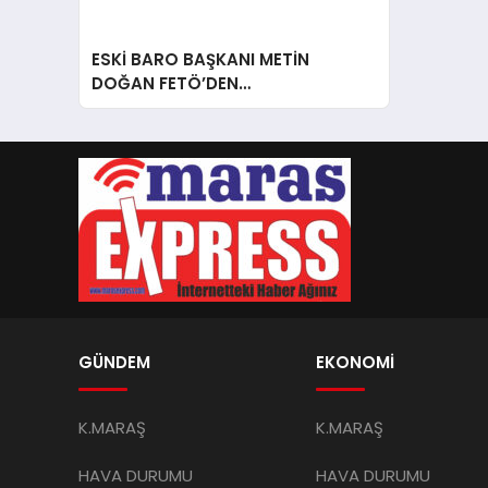
ESKİ BARO BAŞKANI METİN
DOĞAN FETÖ’DEN…
GÜNDEM
EKONOMİ
K.MARAŞ
K.MARAŞ
HAVA DURUMU
HAVA DURUMU