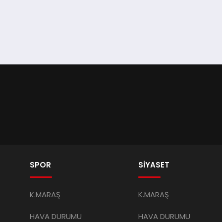
SPOR
SİYASET
K.MARAŞ
K.MARAŞ
HAVA DURUMU
HAVA DURUMU