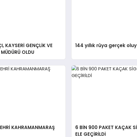
I, KAYSERİ GENÇLİK VE
144 yıllık rüya gerçek oluy
L MÜDÜRÜ OLDU
ŞEHRİ KAHRAMANMARAŞ
6 BİN 900 PAKET KAÇAK 
ELE GEÇİRİLDİ