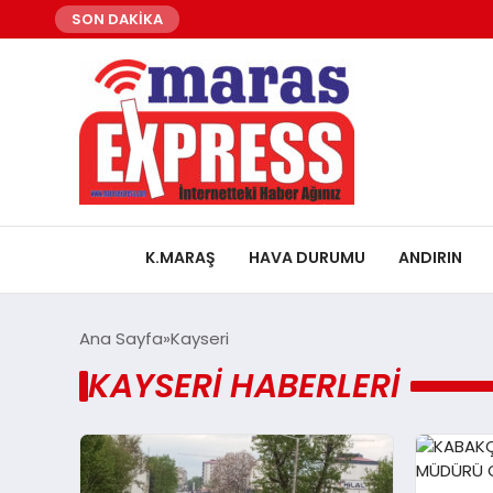
SON DAKİKA
K.MARAŞ
HAVA DURUMU
ANDIRIN
Ana Sayfa
Kayseri
KAYSERI HABERLERI