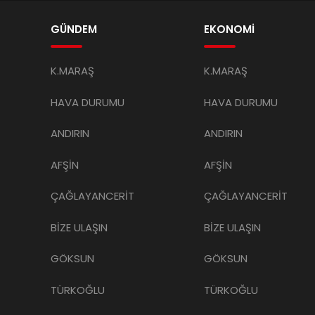
GÜNDEM
EKONOMİ
K.MARAŞ
K.MARAŞ
HAVA DURUMU
HAVA DURUMU
ANDIRIN
ANDIRIN
AFŞİN
AFŞİN
ÇAĞLAYANCERİT
ÇAĞLAYANCERİT
BİZE ULAŞIN
BİZE ULAŞIN
GÖKSUN
GÖKSUN
TÜRKOĞLU
TÜRKOĞLU