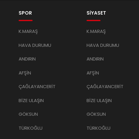
SPOR
SİYASET
K.MARAŞ
K.MARAŞ
HAVA DURUMU
HAVA DURUMU
ANDIRIN
ANDIRIN
AFŞİN
AFŞİN
ÇAĞLAYANCERİT
ÇAĞLAYANCERİT
BİZE ULAŞIN
BİZE ULAŞIN
GÖKSUN
GÖKSUN
TÜRKOĞLU
TÜRKOĞLU