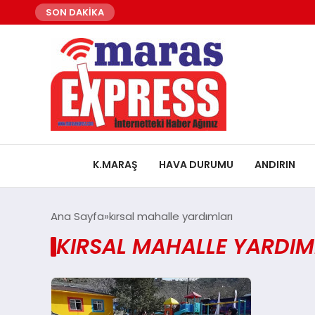
SON DAKİKA
K.MARAŞ
HAVA DURUMU
ANDIRIN
Ana Sayfa
kırsal mahalle yardımları
KIRSAL MAHALLE YARDIM