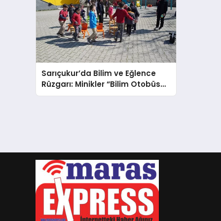
Sarıçukur’da Bilim ve Eğlence
Rüzgarı: Minikler “Bilim Otobüsü”
ile Tanıştı!