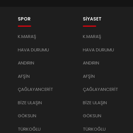
SPOR
SİYASET
K.MARAŞ
K.MARAŞ
HAVA DURUMU
HAVA DURUMU
ANDIRIN
ANDIRIN
AFŞİN
AFŞİN
ÇAĞLAYANCERİT
ÇAĞLAYANCERİT
BİZE ULAŞIN
BİZE ULAŞIN
GÖKSUN
GÖKSUN
TÜRKOĞLU
TÜRKOĞLU