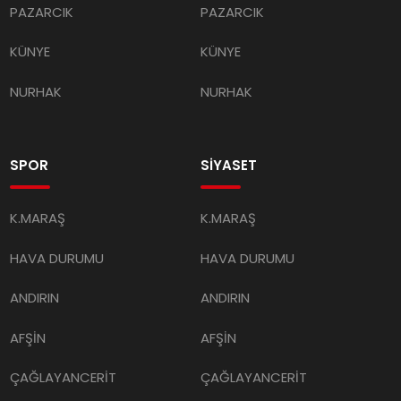
PAZARCIK
PAZARCIK
KÜNYE
KÜNYE
NURHAK
NURHAK
SPOR
SİYASET
K.MARAŞ
K.MARAŞ
HAVA DURUMU
HAVA DURUMU
ANDIRIN
ANDIRIN
AFŞİN
AFŞİN
ÇAĞLAYANCERİT
ÇAĞLAYANCERİT