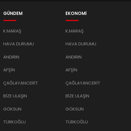
GÜNDEM
EKONOMİ
K.MARAŞ
K.MARAŞ
HAVA DURUMU
HAVA DURUMU
ANDIRIN
ANDIRIN
AFŞİN
AFŞİN
ÇAĞLAYANCERİT
ÇAĞLAYANCERİT
BİZE ULAŞIN
BİZE ULAŞIN
GÖKSUN
GÖKSUN
TÜRKOĞLU
TÜRKOĞLU