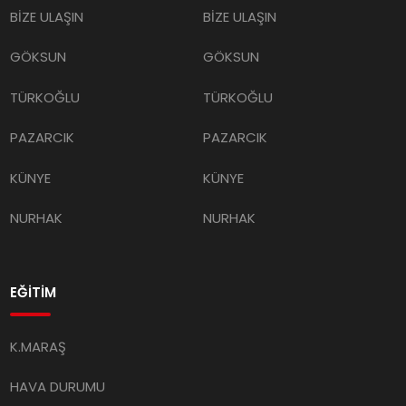
BİZE ULAŞIN
BİZE ULAŞIN
GÖKSUN
GÖKSUN
TÜRKOĞLU
TÜRKOĞLU
PAZARCIK
PAZARCIK
KÜNYE
KÜNYE
NURHAK
NURHAK
EĞİTİM
K.MARAŞ
HAVA DURUMU