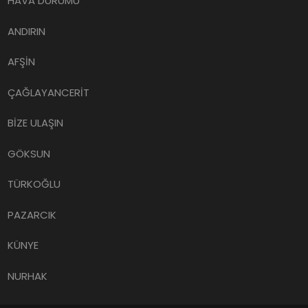
HAVA DURUMU
ANDIRIN
AFŞİN
ÇAĞLAYANCERİT
BİZE ULAŞIN
GÖKSUN
TÜRKOĞLU
PAZARCIK
KÜNYE
NURHAK