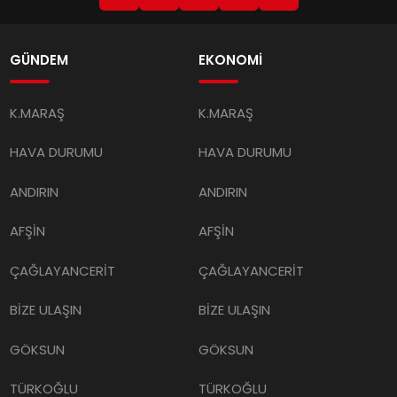
GÜNDEM
EKONOMİ
K.MARAŞ
K.MARAŞ
HAVA DURUMU
HAVA DURUMU
ANDIRIN
ANDIRIN
AFŞİN
AFŞİN
ÇAĞLAYANCERİT
ÇAĞLAYANCERİT
BİZE ULAŞIN
BİZE ULAŞIN
GÖKSUN
GÖKSUN
TÜRKOĞLU
TÜRKOĞLU