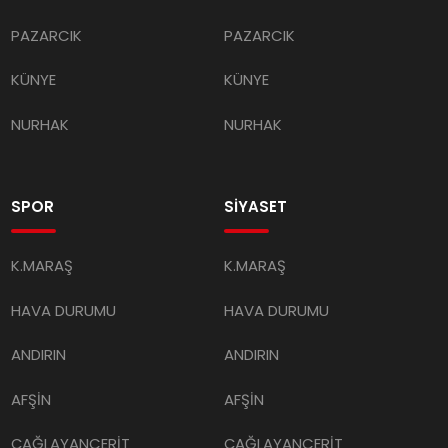
PAZARCIK
PAZARCIK
KÜNYE
KÜNYE
NURHAK
NURHAK
SPOR
SİYASET
K.MARAŞ
K.MARAŞ
HAVA DURUMU
HAVA DURUMU
ANDIRIN
ANDIRIN
AFŞİN
AFŞİN
ÇAĞLAYANCERİT
ÇAĞLAYANCERİT