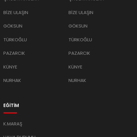
BİZE ULAŞIN
BİZE ULAŞIN
GÖKSUN
GÖKSUN
TÜRKOĞLU
TÜRKOĞLU
PAZARCIK
PAZARCIK
KÜNYE
KÜNYE
NURHAK
NURHAK
EĞİTİM
K.MARAŞ