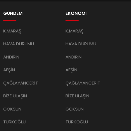
GÜNDEM
EKONOMİ
K.MARAŞ
K.MARAŞ
HAVA DURUMU
HAVA DURUMU
ANDIRIN
ANDIRIN
AFŞİN
AFŞİN
ÇAĞLAYANCERİT
ÇAĞLAYANCERİT
BİZE ULAŞIN
BİZE ULAŞIN
GÖKSUN
GÖKSUN
TÜRKOĞLU
TÜRKOĞLU