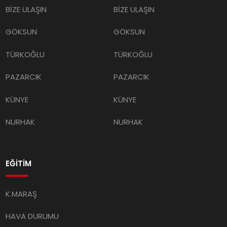
BİZE ULAŞIN
BİZE ULAŞIN
GÖKSUN
GÖKSUN
TÜRKOĞLU
TÜRKOĞLU
PAZARCIK
PAZARCIK
KÜNYE
KÜNYE
NURHAK
NURHAK
EĞİTİM
K.MARAŞ
HAVA DURUMU