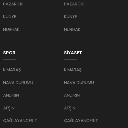
PAZARCIK
PAZARCIK
KÜNYE
KÜNYE
NURHAK
NURHAK
SPOR
SİYASET
K.MARAŞ
K.MARAŞ
HAVA DURUMU
HAVA DURUMU
ANDIRIN
ANDIRIN
AFŞİN
AFŞİN
ÇAĞLAYANCERİT
ÇAĞLAYANCERİT