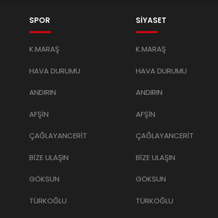
SPOR
SİYASET
K.MARAŞ
K.MARAŞ
HAVA DURUMU
HAVA DURUMU
ANDIRIN
ANDIRIN
AFŞİN
AFŞİN
ÇAĞLAYANCERİT
ÇAĞLAYANCERİT
BİZE ULAŞIN
BİZE ULAŞIN
GÖKSUN
GÖKSUN
TÜRKOĞLU
TÜRKOĞLU