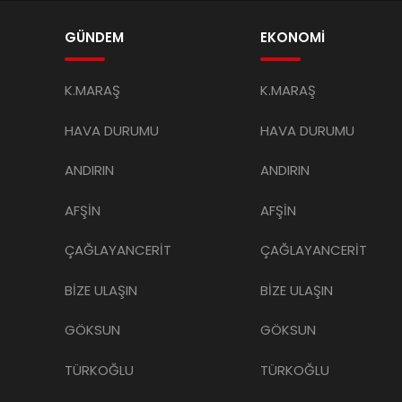
GÜNDEM
EKONOMİ
K.MARAŞ
K.MARAŞ
HAVA DURUMU
HAVA DURUMU
ANDIRIN
ANDIRIN
AFŞİN
AFŞİN
ÇAĞLAYANCERİT
ÇAĞLAYANCERİT
BİZE ULAŞIN
BİZE ULAŞIN
GÖKSUN
GÖKSUN
TÜRKOĞLU
TÜRKOĞLU