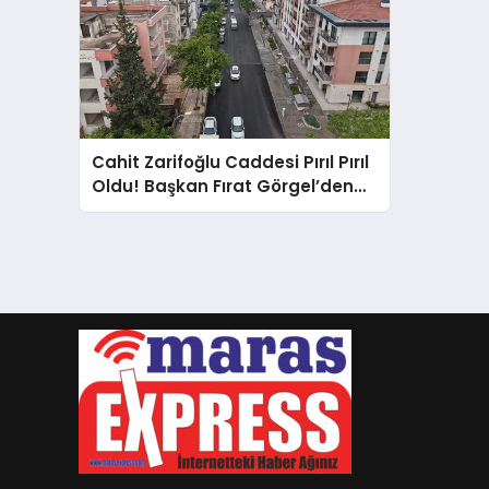
Cahit Zarifoğlu Caddesi Pırıl Pırıl
Oldu! Başkan Fırat Görgel’den
Esnafa 8 Milyonluk Asfalt Jesti