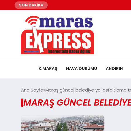
SON DAKİKA
K.MARAŞ
HAVA DURUMU
ANDIRIN
Ana Sayfa
Maraş güncel belediye yol asfaltlama ta
MARAŞ GÜNCEL BELEDIYE