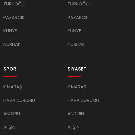
TÜRKOĞLU
TÜRKOĞLU
PAZARCIK
PAZARCIK
KÜNYE
KÜNYE
NURHAK
NURHAK
SPOR
SİYASET
K.MARAŞ
K.MARAŞ
HAVA DURUMU
HAVA DURUMU
ANDIRIN
ANDIRIN
AFŞİN
AFŞİN