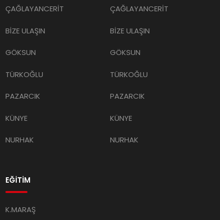
ÇAĞLAYANCERİT
ÇAĞLAYANCERİT
BİZE ULAŞIN
BİZE ULAŞIN
GÖKSUN
GÖKSUN
TÜRKOĞLU
TÜRKOĞLU
PAZARCIK
PAZARCIK
KÜNYE
KÜNYE
NURHAK
NURHAK
EĞİTİM
K.MARAŞ