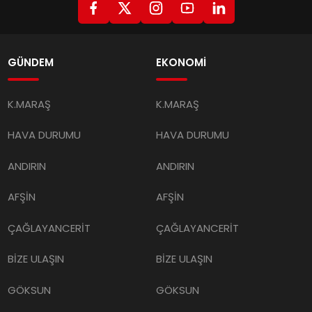
GÜNDEM
EKONOMİ
K.MARAŞ
K.MARAŞ
HAVA DURUMU
HAVA DURUMU
ANDIRIN
ANDIRIN
AFŞİN
AFŞİN
ÇAĞLAYANCERİT
ÇAĞLAYANCERİT
BİZE ULAŞIN
BİZE ULAŞIN
GÖKSUN
GÖKSUN