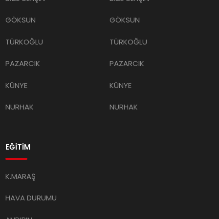
GÖKSUN
GÖKSUN
TÜRKOĞLU
TÜRKOĞLU
PAZARCIK
PAZARCIK
KÜNYE
KÜNYE
NURHAK
NURHAK
EĞİTİM
K.MARAŞ
HAVA DURUMU