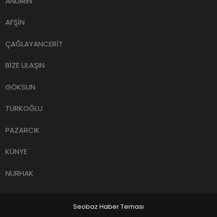
ANDIRIN
AFŞİN
ÇAĞLAYANCERİT
BİZE ULAŞIN
GÖKSUN
TÜRKOĞLU
PAZARCIK
KÜNYE
NURHAK
Seobaz Haber Teması