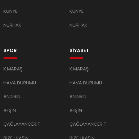
KÜNYE
KÜNYE
NURHAK
NURHAK
SPOR
SİYASET
K.MARAŞ
K.MARAŞ
HAVA DURUMU
HAVA DURUMU
ANDIRIN
ANDIRIN
AFŞİN
AFŞİN
ÇAĞLAYANCERİT
ÇAĞLAYANCERİT
BİZE ULAŞIN
BİZE ULAŞIN