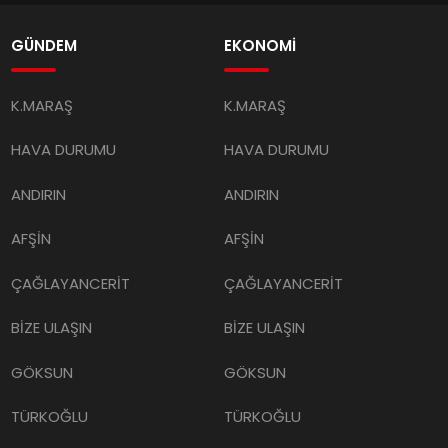
GÜNDEM
EKONOMİ
K.MARAŞ
K.MARAŞ
HAVA DURUMU
HAVA DURUMU
ANDIRIN
ANDIRIN
AFŞİN
AFŞİN
ÇAĞLAYANCERİT
ÇAĞLAYANCERİT
BİZE ULAŞIN
BİZE ULAŞIN
GÖKSUN
GÖKSUN
TÜRKOĞLU
TÜRKOĞLU