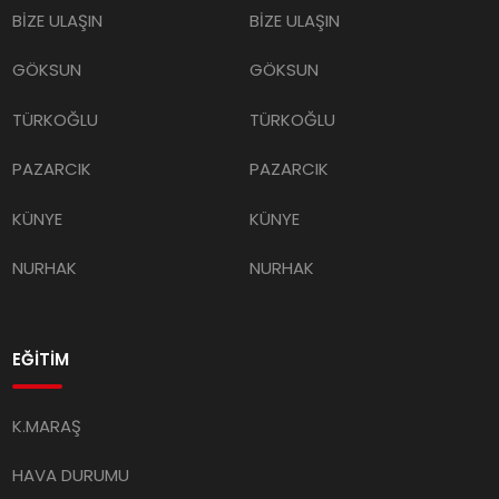
BİZE ULAŞIN
BİZE ULAŞIN
GÖKSUN
GÖKSUN
TÜRKOĞLU
TÜRKOĞLU
PAZARCIK
PAZARCIK
KÜNYE
KÜNYE
NURHAK
NURHAK
EĞİTİM
K.MARAŞ
HAVA DURUMU