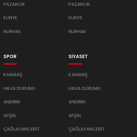
PAZARCIK
PAZARCIK
KÜNYE
KÜNYE
NURHAK
NURHAK
SPOR
SİYASET
K.MARAŞ
K.MARAŞ
HAVA DURUMU
HAVA DURUMU
ANDIRIN
ANDIRIN
AFŞİN
AFŞİN
ÇAĞLAYANCERİT
ÇAĞLAYANCERİT