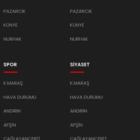
PAZARCIK
PAZARCIK
KÜNYE
KÜNYE
NURHAK
NURHAK
SPOR
SİYASET
K.MARAŞ
K.MARAŞ
HAVA DURUMU
HAVA DURUMU
ANDIRIN
ANDIRIN
AFŞİN
AFŞİN
ÇAĞLAYANCERİT
ÇAĞLAYANCERİT