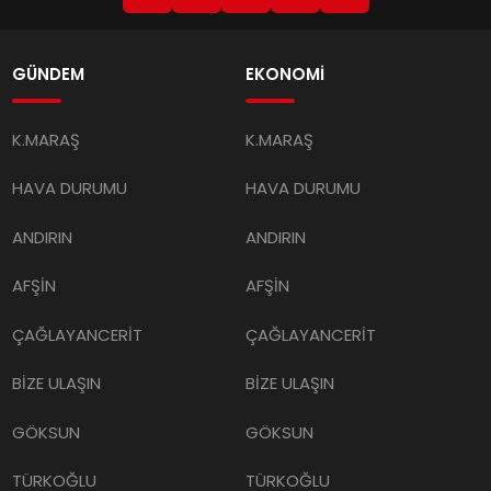
GÜNDEM
EKONOMİ
K.MARAŞ
K.MARAŞ
HAVA DURUMU
HAVA DURUMU
ANDIRIN
ANDIRIN
AFŞİN
AFŞİN
ÇAĞLAYANCERİT
ÇAĞLAYANCERİT
BİZE ULAŞIN
BİZE ULAŞIN
GÖKSUN
GÖKSUN
TÜRKOĞLU
TÜRKOĞLU