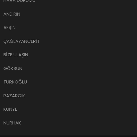
HAVA DURUMU
ANDIRIN
AFŞİN
ÇAĞLAYANCERİT
BİZE ULAŞIN
GÖKSUN
TÜRKOĞLU
PAZARCIK
KÜNYE
NURHAK