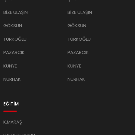
BİZE ULAŞIN
BİZE ULAŞIN
GÖKSUN
GÖKSUN
TÜRKOĞLU
TÜRKOĞLU
PAZARCIK
PAZARCIK
KÜNYE
KÜNYE
NURHAK
NURHAK
EĞİTİM
K.MARAŞ