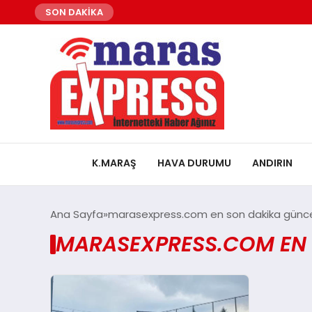
SON DAKİKA
K.MARAŞ
HAVA DURUMU
ANDIRIN
Ana Sayfa
marasexpress.com en son dakika güncel 
MARASEXPRESS.COM EN S