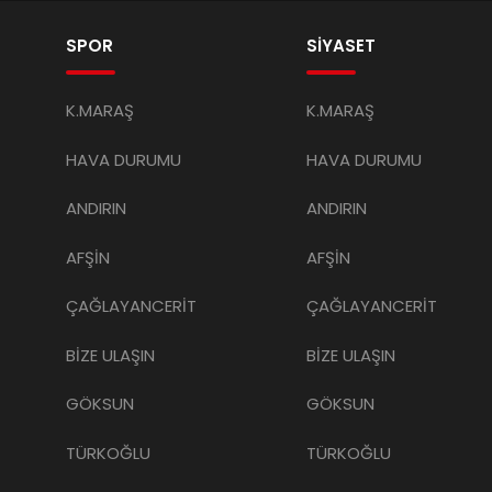
SPOR
SİYASET
K.MARAŞ
K.MARAŞ
HAVA DURUMU
HAVA DURUMU
ANDIRIN
ANDIRIN
AFŞİN
AFŞİN
ÇAĞLAYANCERİT
ÇAĞLAYANCERİT
BİZE ULAŞIN
BİZE ULAŞIN
GÖKSUN
GÖKSUN
TÜRKOĞLU
TÜRKOĞLU