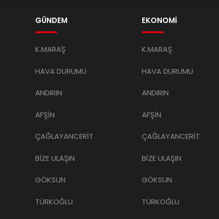
GÜNDEM
EKONOMİ
K.MARAŞ
K.MARAŞ
HAVA DURUMU
HAVA DURUMU
ANDIRIN
ANDIRIN
AFŞİN
AFŞİN
ÇAĞLAYANCERİT
ÇAĞLAYANCERİT
BİZE ULAŞIN
BİZE ULAŞIN
GÖKSUN
GÖKSUN
TÜRKOĞLU
TÜRKOĞLU