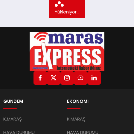
Daha fazla içerik yok...
GÜNDEM
EKONOMİ
K.MARAŞ
K.MARAŞ
HAVA DURUMU
HAVA DURUMU