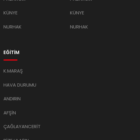
KÜNYE
KÜNYE
NURHAK
NURHAK
EĞİTİM
K.MARAŞ
HAVA DURUMU
ANDIRIN
AFŞİN
ÇAĞLAYANCERİT
BİZE ULAŞIN