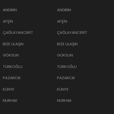
ANDIRIN
ANDIRIN
AFŞİN
AFŞİN
ÇAĞLAYANCERİT
ÇAĞLAYANCERİT
BİZE ULAŞIN
BİZE ULAŞIN
GÖKSUN
GÖKSUN
TÜRKOĞLU
TÜRKOĞLU
PAZARCIK
PAZARCIK
KÜNYE
KÜNYE
NURHAK
NURHAK