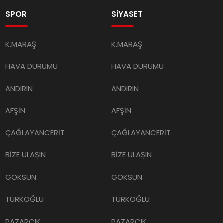
SPOR
SİYASET
K.MARAŞ
K.MARAŞ
HAVA DURUMU
HAVA DURUMU
ANDIRIN
ANDIRIN
AFŞİN
AFŞİN
ÇAĞLAYANCERİT
ÇAĞLAYANCERİT
BİZE ULAŞIN
BİZE ULAŞIN
GÖKSUN
GÖKSUN
TÜRKOĞLU
TÜRKOĞLU
PAZARCIK
PAZARCIK