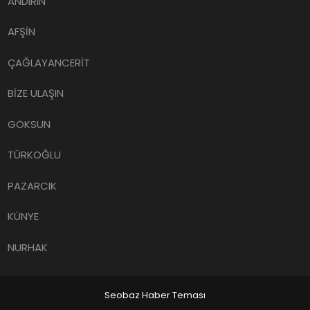
ANDIRIN
AFŞİN
ÇAĞLAYANCERİT
BİZE ULAŞIN
GÖKSUN
TÜRKOĞLU
PAZARCIK
KÜNYE
NURHAK
Seobaz Haber Teması