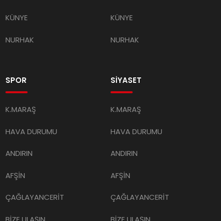
KÜNYE
KÜNYE
NURHAK
NURHAK
SPOR
SİYASET
K.MARAŞ
K.MARAŞ
HAVA DURUMU
HAVA DURUMU
ANDIRIN
ANDIRIN
AFŞİN
AFŞİN
ÇAĞLAYANCERİT
ÇAĞLAYANCERİT
BİZE ULAŞIN
BİZE ULAŞIN