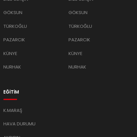
GÖKSUN
GÖKSUN
TÜRKOĞLU
TÜRKOĞLU
PAZARCIK
PAZARCIK
KÜNYE
KÜNYE
NURHAK
NURHAK
EĞİTİM
K.MARAŞ
HAVA DURUMU