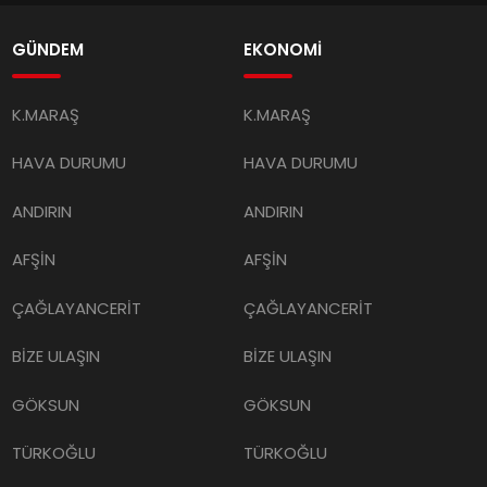
GÜNDEM
EKONOMİ
K.MARAŞ
K.MARAŞ
HAVA DURUMU
HAVA DURUMU
ANDIRIN
ANDIRIN
AFŞİN
AFŞİN
ÇAĞLAYANCERİT
ÇAĞLAYANCERİT
BİZE ULAŞIN
BİZE ULAŞIN
GÖKSUN
GÖKSUN
TÜRKOĞLU
TÜRKOĞLU