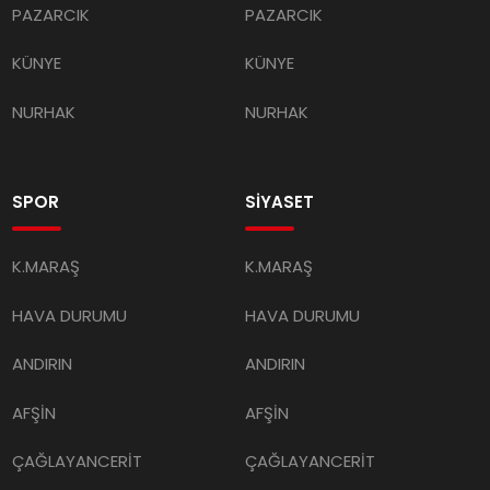
PAZARCIK
PAZARCIK
KÜNYE
KÜNYE
NURHAK
NURHAK
SPOR
SİYASET
K.MARAŞ
K.MARAŞ
HAVA DURUMU
HAVA DURUMU
ANDIRIN
ANDIRIN
AFŞİN
AFŞİN
ÇAĞLAYANCERİT
ÇAĞLAYANCERİT