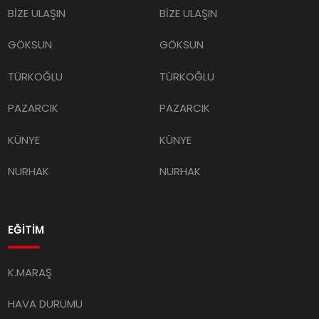
BİZE ULAŞIN
BİZE ULAŞIN
GÖKSUN
GÖKSUN
TÜRKOĞLU
TÜRKOĞLU
PAZARCIK
PAZARCIK
KÜNYE
KÜNYE
NURHAK
NURHAK
EĞİTİM
K.MARAŞ
HAVA DURUMU