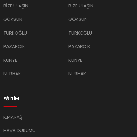
BİZE ULAŞIN
BİZE ULAŞIN
GÖKSUN
GÖKSUN
TÜRKOĞLU
TÜRKOĞLU
PAZARCIK
PAZARCIK
KÜNYE
KÜNYE
NURHAK
NURHAK
EĞİTİM
K.MARAŞ
HAVA DURUMU