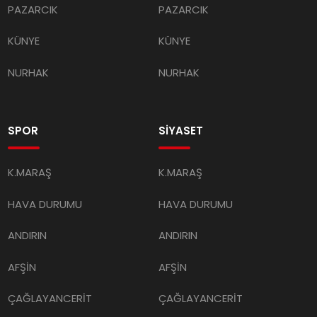
PAZARCIK
PAZARCIK
KÜNYE
KÜNYE
NURHAK
NURHAK
SPOR
SİYASET
K.MARAŞ
K.MARAŞ
HAVA DURUMU
HAVA DURUMU
ANDIRIN
ANDIRIN
AFŞİN
AFŞİN
ÇAĞLAYANCERİT
ÇAĞLAYANCERİT