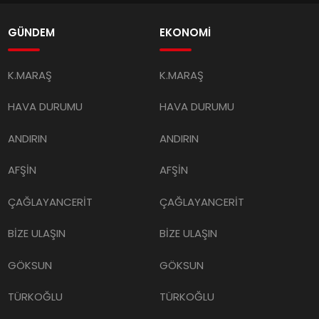
GÜNDEM
EKONOMİ
K.MARAŞ
K.MARAŞ
HAVA DURUMU
HAVA DURUMU
ANDIRIN
ANDIRIN
AFŞİN
AFŞİN
ÇAĞLAYANCERİT
ÇAĞLAYANCERİT
BİZE ULAŞIN
BİZE ULAŞIN
GÖKSUN
GÖKSUN
TÜRKOĞLU
TÜRKOĞLU