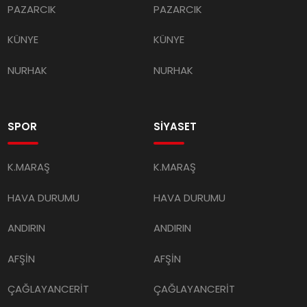
PAZARCIK
PAZARCIK
KÜNYE
KÜNYE
NURHAK
NURHAK
SPOR
SİYASET
K.MARAŞ
K.MARAŞ
HAVA DURUMU
HAVA DURUMU
ANDIRIN
ANDIRIN
AFŞİN
AFŞİN
ÇAĞLAYANCERİT
ÇAĞLAYANCERİT