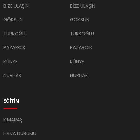
BİZE ULAŞIN
BİZE ULAŞIN
GÖKSUN
GÖKSUN
TÜRKOĞLU
TÜRKOĞLU
PAZARCIK
PAZARCIK
KÜNYE
KÜNYE
NURHAK
NURHAK
EĞİTİM
K.MARAŞ
HAVA DURUMU