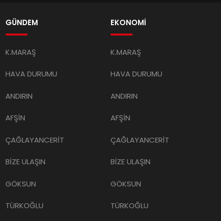
GÜNDEM
EKONOMİ
K.MARAŞ
K.MARAŞ
HAVA DURUMU
HAVA DURUMU
ANDIRIN
ANDIRIN
AFŞİN
AFŞİN
ÇAĞLAYANCERİT
ÇAĞLAYANCERİT
BİZE ULAŞIN
BİZE ULAŞIN
GÖKSUN
GÖKSUN
TÜRKOĞLU
TÜRKOĞLU