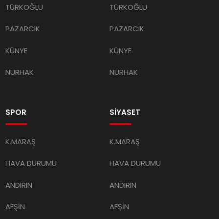
TÜRKOĞLU
TÜRKOĞLU
PAZARCIK
PAZARCIK
KÜNYE
KÜNYE
NURHAK
NURHAK
SPOR
SİYASET
K.MARAŞ
K.MARAŞ
HAVA DURUMU
HAVA DURUMU
ANDIRIN
ANDIRIN
AFŞİN
AFŞİN