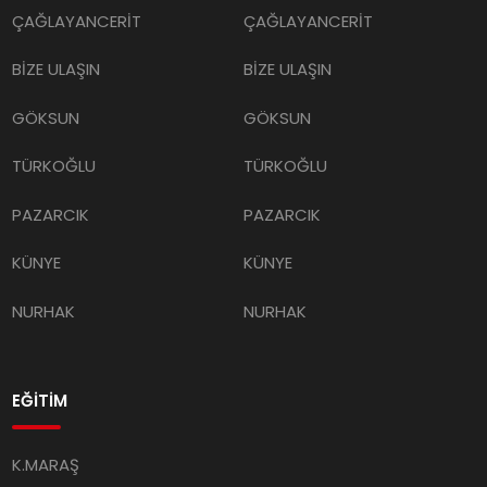
ÇAĞLAYANCERİT
ÇAĞLAYANCERİT
BİZE ULAŞIN
BİZE ULAŞIN
GÖKSUN
GÖKSUN
TÜRKOĞLU
TÜRKOĞLU
PAZARCIK
PAZARCIK
KÜNYE
KÜNYE
NURHAK
NURHAK
EĞİTİM
K.MARAŞ