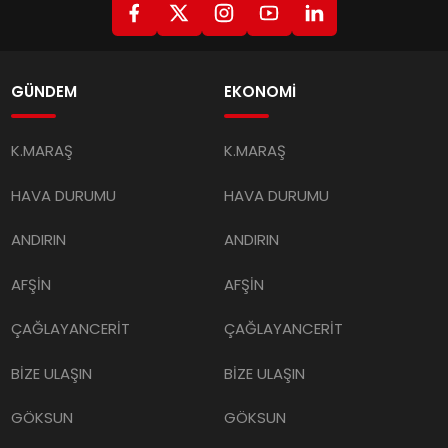
GÜNDEM
EKONOMİ
K.MARAŞ
K.MARAŞ
HAVA DURUMU
HAVA DURUMU
ANDIRIN
ANDIRIN
AFŞİN
AFŞİN
ÇAĞLAYANCERİT
ÇAĞLAYANCERİT
BİZE ULAŞIN
BİZE ULAŞIN
GÖKSUN
GÖKSUN