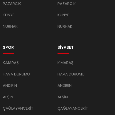
PAZARCIK
PAZARCIK
KÜNYE
KÜNYE
NURHAK
NURHAK
SPOR
SİYASET
K.MARAŞ
K.MARAŞ
HAVA DURUMU
HAVA DURUMU
ANDIRIN
ANDIRIN
AFŞİN
AFŞİN
ÇAĞLAYANCERİT
ÇAĞLAYANCERİT