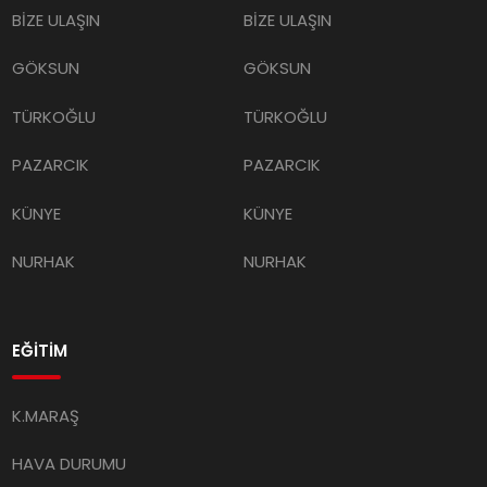
BİZE ULAŞIN
BİZE ULAŞIN
GÖKSUN
GÖKSUN
TÜRKOĞLU
TÜRKOĞLU
PAZARCIK
PAZARCIK
KÜNYE
KÜNYE
NURHAK
NURHAK
EĞİTİM
K.MARAŞ
HAVA DURUMU