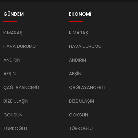
GÜNDEM
EKONOMİ
K.MARAŞ
K.MARAŞ
HAVA DURUMU
HAVA DURUMU
ANDIRIN
ANDIRIN
AFŞİN
AFŞİN
ÇAĞLAYANCERİT
ÇAĞLAYANCERİT
BİZE ULAŞIN
BİZE ULAŞIN
GÖKSUN
GÖKSUN
TÜRKOĞLU
TÜRKOĞLU