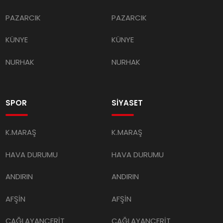
PAZARCIK
PAZARCIK
KÜNYE
KÜNYE
NURHAK
NURHAK
SPOR
SİYASET
K.MARAŞ
K.MARAŞ
HAVA DURUMU
HAVA DURUMU
ANDIRIN
ANDIRIN
AFŞİN
AFŞİN
ÇAĞLAYANCERİT
ÇAĞLAYANCERİT