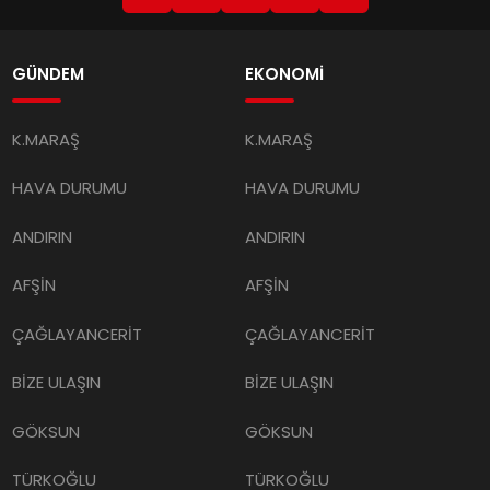
GÜNDEM
EKONOMİ
K.MARAŞ
K.MARAŞ
HAVA DURUMU
HAVA DURUMU
ANDIRIN
ANDIRIN
AFŞİN
AFŞİN
ÇAĞLAYANCERİT
ÇAĞLAYANCERİT
BİZE ULAŞIN
BİZE ULAŞIN
GÖKSUN
GÖKSUN
TÜRKOĞLU
TÜRKOĞLU