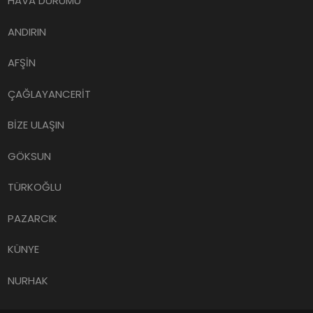
HAVA DURUMU
ANDIRIN
AFŞİN
ÇAĞLAYANCERİT
BİZE ULAŞIN
GÖKSUN
TÜRKOĞLU
PAZARCIK
KÜNYE
NURHAK