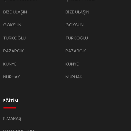
BİZE ULAŞIN
BİZE ULAŞIN
GÖKSUN
GÖKSUN
TÜRKOĞLU
TÜRKOĞLU
PAZARCIK
PAZARCIK
KÜNYE
KÜNYE
NURHAK
NURHAK
EĞİTİM
K.MARAŞ