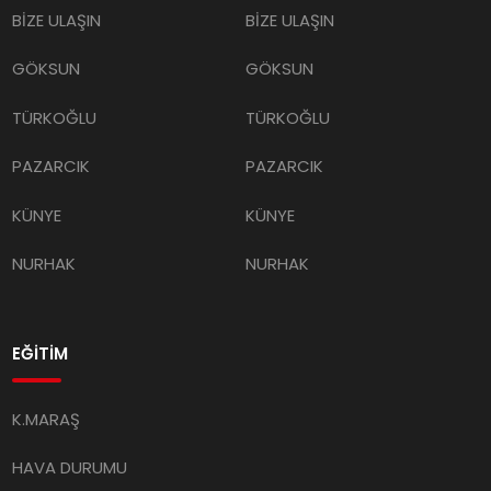
BİZE ULAŞIN
BİZE ULAŞIN
GÖKSUN
GÖKSUN
TÜRKOĞLU
TÜRKOĞLU
PAZARCIK
PAZARCIK
KÜNYE
KÜNYE
NURHAK
NURHAK
EĞİTİM
K.MARAŞ
HAVA DURUMU