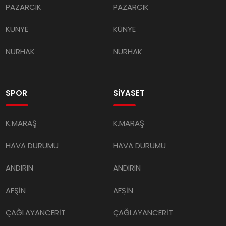
PAZARCIK
PAZARCIK
KÜNYE
KÜNYE
NURHAK
NURHAK
SPOR
SİYASET
K.MARAŞ
K.MARAŞ
HAVA DURUMU
HAVA DURUMU
ANDIRIN
ANDIRIN
AFŞİN
AFŞİN
ÇAĞLAYANCERİT
ÇAĞLAYANCERİT