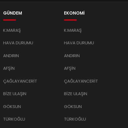
GÜNDEM
EKONOMİ
K.MARAŞ
K.MARAŞ
HAVA DURUMU
HAVA DURUMU
ANDIRIN
ANDIRIN
AFŞİN
AFŞİN
ÇAĞLAYANCERİT
ÇAĞLAYANCERİT
BİZE ULAŞIN
BİZE ULAŞIN
GÖKSUN
GÖKSUN
TÜRKOĞLU
TÜRKOĞLU