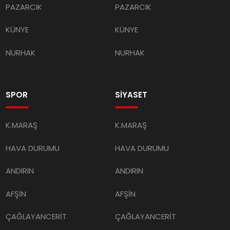
PAZARCIK
PAZARCIK
KÜNYE
KÜNYE
NURHAK
NURHAK
SPOR
SİYASET
K.MARAŞ
K.MARAŞ
HAVA DURUMU
HAVA DURUMU
ANDIRIN
ANDIRIN
AFŞİN
AFŞİN
ÇAĞLAYANCERİT
ÇAĞLAYANCERİT