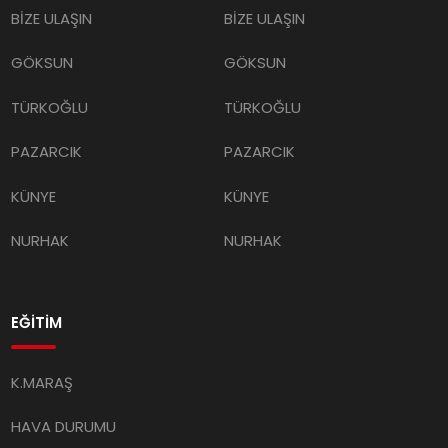
BİZE ULAŞIN
BİZE ULAŞIN
GÖKSUN
GÖKSUN
TÜRKOĞLU
TÜRKOĞLU
PAZARCIK
PAZARCIK
KÜNYE
KÜNYE
NURHAK
NURHAK
EĞİTİM
K.MARAŞ
HAVA DURUMU