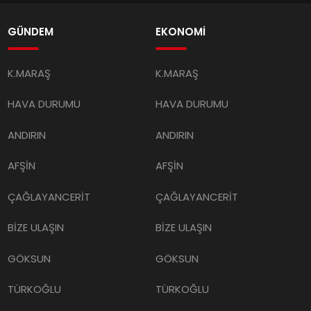
GÜNDEM
EKONOMİ
K.MARAŞ
K.MARAŞ
HAVA DURUMU
HAVA DURUMU
ANDIRIN
ANDIRIN
AFŞİN
AFŞİN
ÇAĞLAYANCERİT
ÇAĞLAYANCERİT
BİZE ULAŞIN
BİZE ULAŞIN
GÖKSUN
GÖKSUN
TÜRKOĞLU
TÜRKOĞLU