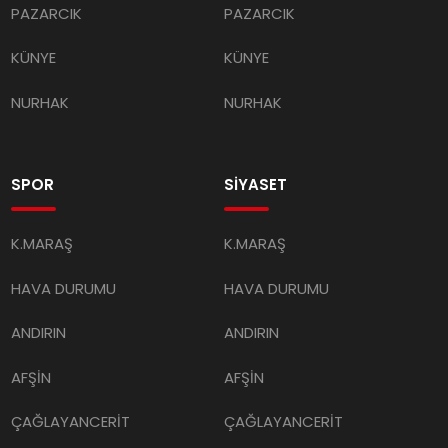
KÜNYE
KÜNYE
NURHAK
NURHAK
SPOR
SİYASET
K.MARAŞ
K.MARAŞ
HAVA DURUMU
HAVA DURUMU
ANDIRIN
ANDIRIN
AFŞİN
AFŞİN
ÇAĞLAYANCERİT
ÇAĞLAYANCERİT
BİZE ULAŞIN
BİZE ULAŞIN