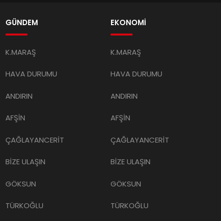
GÜNDEM
EKONOMİ
K.MARAŞ
K.MARAŞ
HAVA DURUMU
HAVA DURUMU
ANDIRIN
ANDIRIN
AFŞİN
AFŞİN
ÇAĞLAYANCERİT
ÇAĞLAYANCERİT
BİZE ULAŞIN
BİZE ULAŞIN
GÖKSUN
GÖKSUN
TÜRKOĞLU
TÜRKOĞLU
PAZARCIK
PAZARCIK