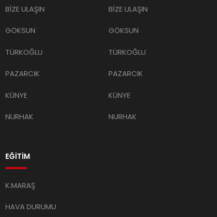
GÖKSUN
GÖKSUN
TÜRKOĞLU
TÜRKOĞLU
PAZARCIK
PAZARCIK
KÜNYE
KÜNYE
NURHAK
NURHAK
EĞİTİM
K.MARAŞ
HAVA DURUMU