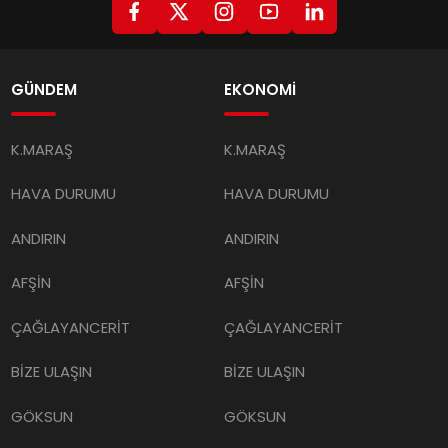
GÜNDEM
EKONOMİ
K.MARAŞ
K.MARAŞ
HAVA DURUMU
HAVA DURUMU
ANDIRIN
ANDIRIN
AFŞİN
AFŞİN
ÇAĞLAYANCERİT
ÇAĞLAYANCERİT
BİZE ULAŞIN
BİZE ULAŞIN
GÖKSUN
GÖKSUN
TÜRKOĞLU
TÜRKOĞLU