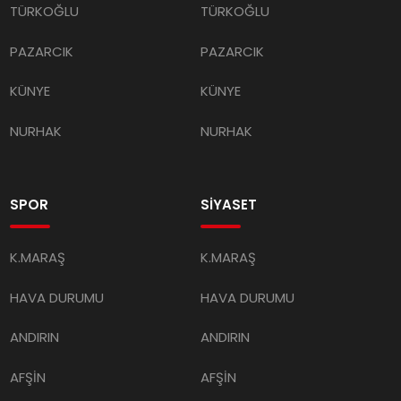
PAZARCIK
PAZARCIK
KÜNYE
KÜNYE
NURHAK
NURHAK
SPOR
SİYASET
K.MARAŞ
K.MARAŞ
HAVA DURUMU
HAVA DURUMU
ANDIRIN
ANDIRIN
AFŞİN
AFŞİN
ÇAĞLAYANCERİT
ÇAĞLAYANCERİT