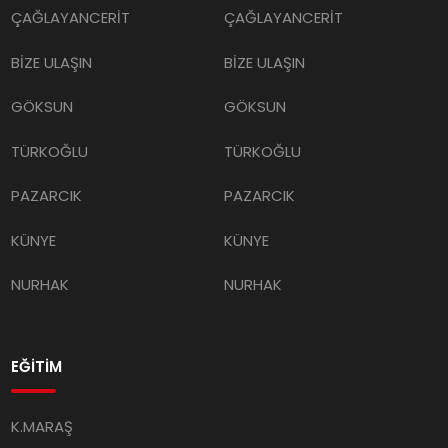
BİZE ULAŞIN
BİZE ULAŞIN
GÖKSUN
GÖKSUN
TÜRKOĞLU
TÜRKOĞLU
PAZARCIK
PAZARCIK
KÜNYE
KÜNYE
NURHAK
NURHAK
EĞİTİM
K.MARAŞ