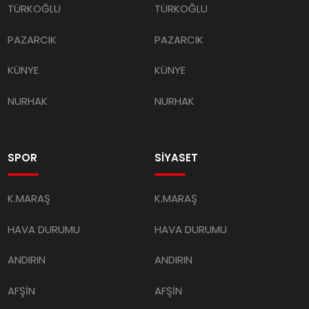
TÜRKOĞLU
TÜRKOĞLU
PAZARCIK
PAZARCIK
KÜNYE
KÜNYE
NURHAK
NURHAK
SPOR
SİYASET
K.MARAŞ
K.MARAŞ
HAVA DURUMU
HAVA DURUMU
ANDIRIN
ANDIRIN
AFŞİN
AFŞİN