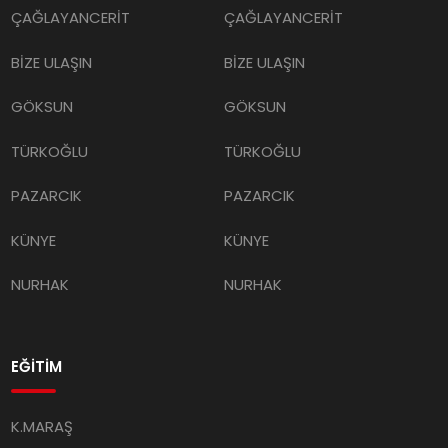
ÇAĞLAYANCERİT
ÇAĞLAYANCERİT
BİZE ULAŞIN
BİZE ULAŞIN
GÖKSUN
GÖKSUN
TÜRKOĞLU
TÜRKOĞLU
PAZARCIK
PAZARCIK
KÜNYE
KÜNYE
NURHAK
NURHAK
EĞİTİM
K.MARAŞ