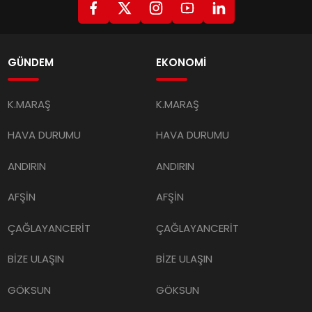
GÜNDEM
EKONOMİ
K.MARAŞ
K.MARAŞ
HAVA DURUMU
HAVA DURUMU
ANDIRIN
ANDIRIN
AFŞİN
AFŞİN
ÇAĞLAYANCERİT
ÇAĞLAYANCERİT
BİZE ULAŞIN
BİZE ULAŞIN
GÖKSUN
GÖKSUN