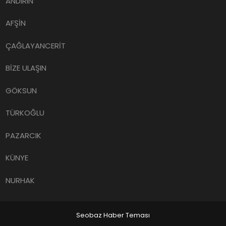
ANDIRIN
AFŞİN
ÇAĞLAYANCERİT
BİZE ULAŞIN
GÖKSUN
TÜRKOĞLU
PAZARCIK
KÜNYE
NURHAK
Seobaz Haber Teması