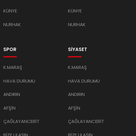
KÜNYE
KÜNYE
NURHAK
NURHAK
SPOR
SİYASET
K.MARAŞ
K.MARAŞ
HAVA DURUMU
HAVA DURUMU
ANDIRIN
ANDIRIN
AFŞİN
AFŞİN
ÇAĞLAYANCERİT
ÇAĞLAYANCERİT
BİZE ULAŞIN
BİZE ULAŞIN