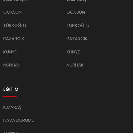
GÖKSUN
GÖKSUN
TÜRKOĞLU
TÜRKOĞLU
PAZARCIK
PAZARCIK
KÜNYE
KÜNYE
NURHAK
NURHAK
EĞİTİM
K.MARAŞ
HAVA DURUMU