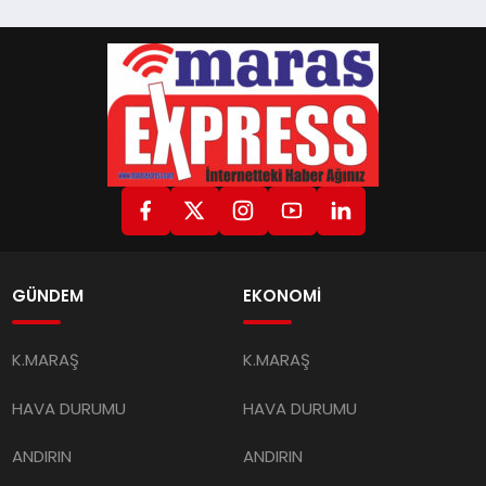
GÜNDEM
EKONOMİ
K.MARAŞ
K.MARAŞ
HAVA DURUMU
HAVA DURUMU
ANDIRIN
ANDIRIN
AFŞİN
AFŞİN