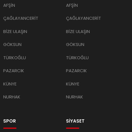
ÇAĞLAYANCERİT
ÇAĞLAYANCERİT
BİZE ULAŞIN
BİZE ULAŞIN
GÖKSUN
GÖKSUN
TÜRKOĞLU
TÜRKOĞLU
PAZARCIK
PAZARCIK
KÜNYE
KÜNYE
NURHAK
NURHAK
SPOR
SİYASET