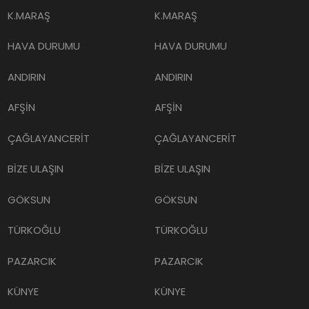
K.MARAŞ
K.MARAŞ
HAVA DURUMU
HAVA DURUMU
ANDIRIN
ANDIRIN
AFŞİN
AFŞİN
ÇAĞLAYANCERİT
ÇAĞLAYANCERİT
BİZE ULAŞIN
BİZE ULAŞIN
GÖKSUN
GÖKSUN
TÜRKOĞLU
TÜRKOĞLU
PAZARCIK
PAZARCIK
KÜNYE
KÜNYE
NURHAK
NURHAK