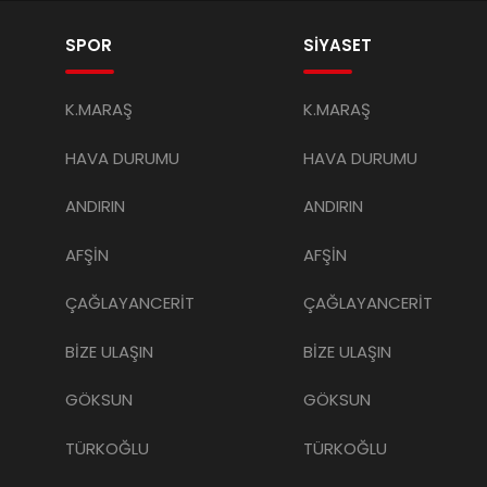
SPOR
SİYASET
K.MARAŞ
K.MARAŞ
HAVA DURUMU
HAVA DURUMU
ANDIRIN
ANDIRIN
AFŞİN
AFŞİN
ÇAĞLAYANCERİT
ÇAĞLAYANCERİT
BİZE ULAŞIN
BİZE ULAŞIN
GÖKSUN
GÖKSUN
TÜRKOĞLU
TÜRKOĞLU