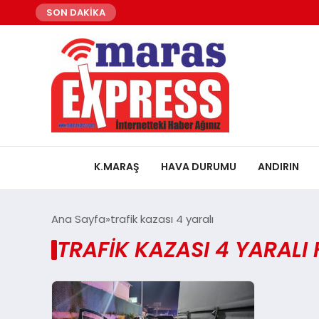
SON DAKİKA
K.MARAŞ
HAVA DURUMU
ANDIRIN
Ana Sayfa
trafik kazası 4 yaralı
TRAFIK KAZASI 4 YARALI