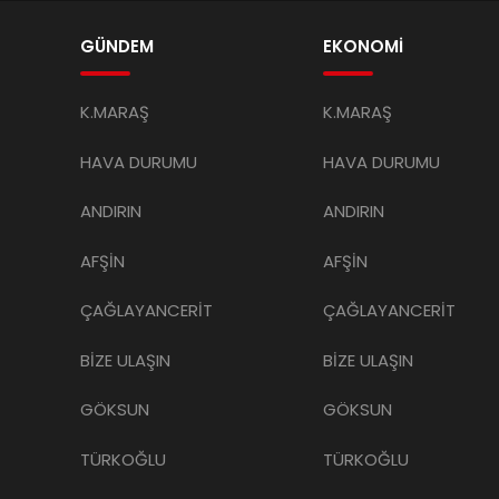
GÜNDEM
EKONOMİ
K.MARAŞ
K.MARAŞ
HAVA DURUMU
HAVA DURUMU
ANDIRIN
ANDIRIN
AFŞİN
AFŞİN
ÇAĞLAYANCERİT
ÇAĞLAYANCERİT
BİZE ULAŞIN
BİZE ULAŞIN
GÖKSUN
GÖKSUN
TÜRKOĞLU
TÜRKOĞLU