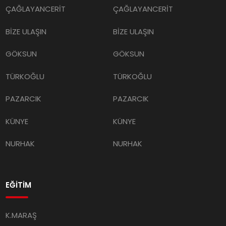
ÇAĞLAYANCERİT
ÇAĞLAYANCERİT
BİZE ULAŞIN
BİZE ULAŞIN
GÖKSUN
GÖKSUN
TÜRKOĞLU
TÜRKOĞLU
PAZARCIK
PAZARCIK
KÜNYE
KÜNYE
NURHAK
NURHAK
EĞİTİM
K.MARAŞ