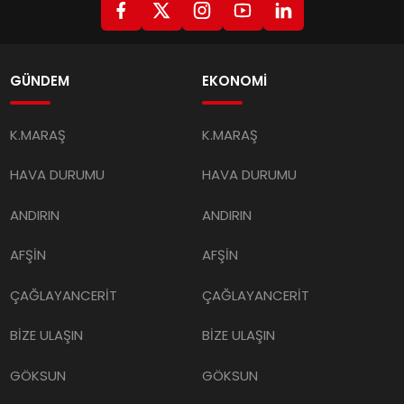
GÜNDEM
EKONOMİ
K.MARAŞ
K.MARAŞ
HAVA DURUMU
HAVA DURUMU
ANDIRIN
ANDIRIN
AFŞİN
AFŞİN
ÇAĞLAYANCERİT
ÇAĞLAYANCERİT
BİZE ULAŞIN
BİZE ULAŞIN
GÖKSUN
GÖKSUN