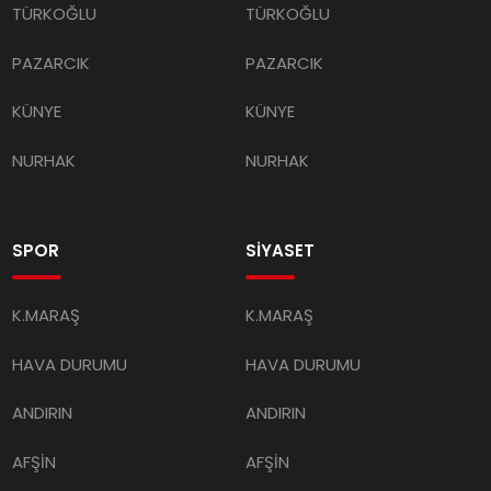
TÜRKOĞLU
TÜRKOĞLU
PAZARCIK
PAZARCIK
KÜNYE
KÜNYE
NURHAK
NURHAK
SPOR
SİYASET
K.MARAŞ
K.MARAŞ
HAVA DURUMU
HAVA DURUMU
ANDIRIN
ANDIRIN
AFŞİN
AFŞİN