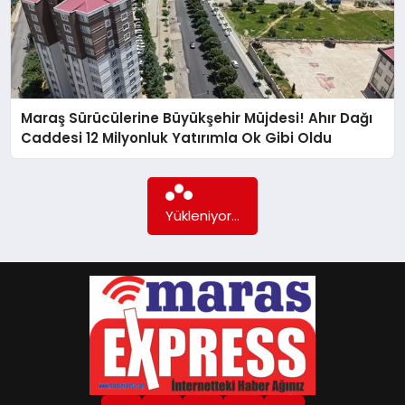
GÖKSUN
TÜRKOĞLU
Maraş Sürücülerine Büyükşehir Müjdesi! Ahır Dağı
Caddesi 12 Milyonluk Yatırımla Ok Gibi Oldu
PAZARCIK
KÜNYE
Yükleniyor...
NURHAK