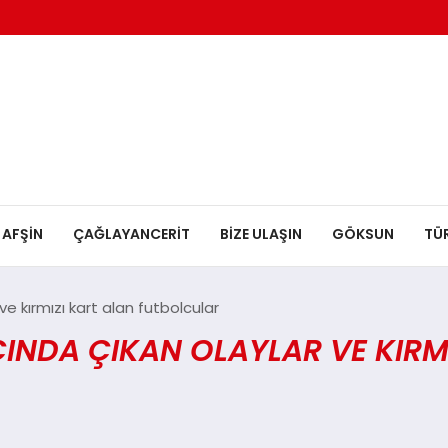
AFŞİN
ÇAĞLAYANCERİT
BİZE ULAŞIN
GÖKSUN
TÜ
 kırmızı kart alan futbolcular
DA ÇIKAN OLAYLAR VE KIRMI