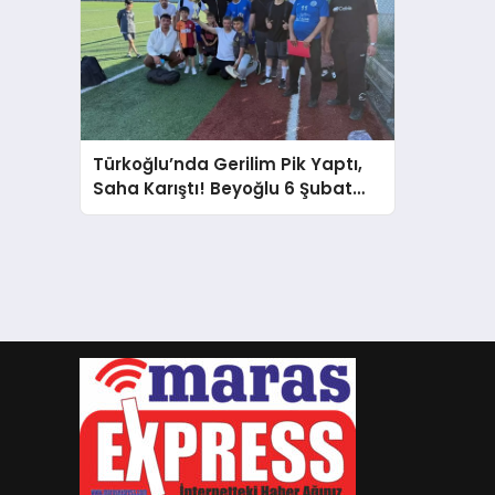
Türkoğlu’nda Gerilim Pik Yaptı,
Saha Karıştı! Beyoğlu 6 Şubat
Liderliği Son Anda Kaçırdı, Maç
Yarıda Kaldı!