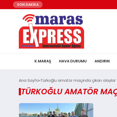
SON DAKİKA
K.MARAŞ
HAVA DURUMU
ANDIRIN
Ana Sayfa
Türkoğlu amatör maçında çıkan olaylar ve
TÜRKOĞLU AMATÖR MAÇIN