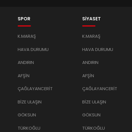
SPOR
SİYASET
K.MARAŞ
K.MARAŞ
HAVA DURUMU
HAVA DURUMU
ANDIRIN
ANDIRIN
AFŞİN
AFŞİN
ÇAĞLAYANCERİT
ÇAĞLAYANCERİT
BİZE ULAŞIN
BİZE ULAŞIN
GÖKSUN
GÖKSUN
TÜRKOĞLU
TÜRKOĞLU