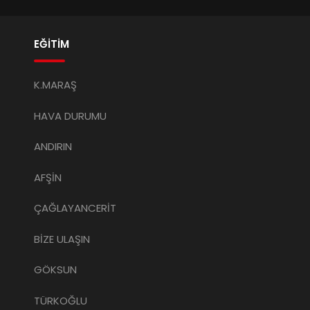
EĞİTİM
K.MARAŞ
HAVA DURUMU
ANDIRIN
AFŞİN
ÇAĞLAYANCERİT
BİZE ULAŞIN
GÖKSUN
TÜRKOĞLU