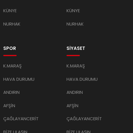
KÜNYE
KÜNYE
NURHAK
NURHAK
SPOR
SİYASET
K.MARAŞ
K.MARAŞ
HAVA DURUMU
HAVA DURUMU
ANDIRIN
ANDIRIN
AFŞİN
AFŞİN
ÇAĞLAYANCERİT
ÇAĞLAYANCERİT
BİZE ULAŞIN
BİZE ULAŞIN