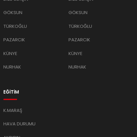
GÖKSUN
GÖKSUN
TÜRKOĞLU
TÜRKOĞLU
PAZARCIK
PAZARCIK
KÜNYE
KÜNYE
NURHAK
NURHAK
EĞİTİM
K.MARAŞ
HAVA DURUMU