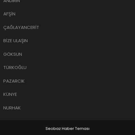
ANDIRIN
AFŞİN
ÇAĞLAYANCERİT
BİZE ULAŞIN
GÖKSUN
TÜRKOĞLU
PAZARCIK
KÜNYE
NURHAK
Seobaz Haber Teması