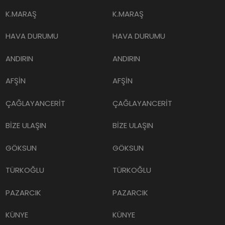
K.MARAŞ
K.MARAŞ
HAVA DURUMU
HAVA DURUMU
ANDIRIN
ANDIRIN
AFŞİN
AFŞİN
ÇAĞLAYANCERİT
ÇAĞLAYANCERİT
BİZE ULAŞIN
BİZE ULAŞIN
GÖKSUN
GÖKSUN
TÜRKOĞLU
TÜRKOĞLU
PAZARCIK
PAZARCIK
KÜNYE
KÜNYE