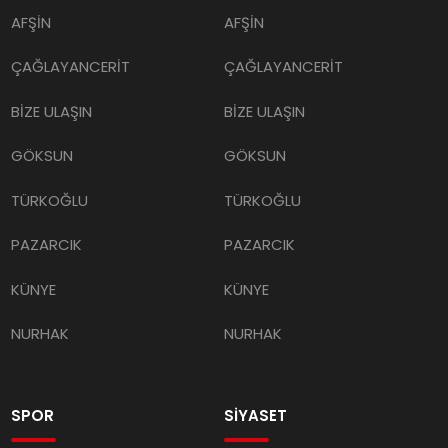
AFŞİN
AFŞİN
ÇAĞLAYANCERİT
ÇAĞLAYANCERİT
BİZE ULAŞIN
BİZE ULAŞIN
GÖKSUN
GÖKSUN
TÜRKOĞLU
TÜRKOĞLU
PAZARCIK
PAZARCIK
KÜNYE
KÜNYE
NURHAK
NURHAK
SPOR
SİYASET