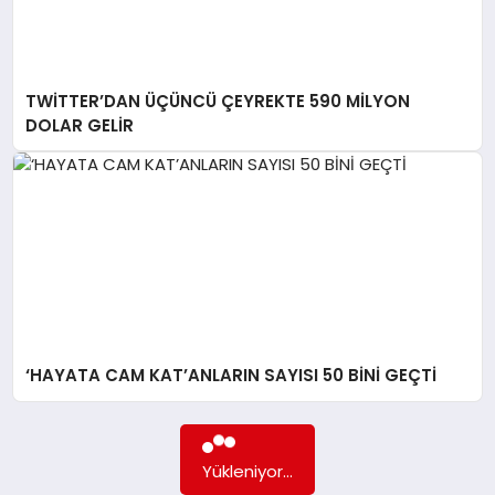
TWİTTER’DAN ÜÇÜNCÜ ÇEYREKTE 590 MİLYON
DOLAR GELİR
‘HAYATA CAM KAT’ANLARIN SAYISI 50 BİNİ GEÇTİ
Yükleniyor...