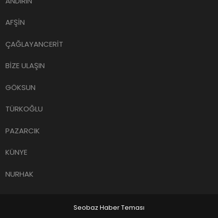
ANDIRIN
AFŞİN
ÇAĞLAYANCERİT
BİZE ULAŞIN
GÖKSUN
TÜRKOĞLU
PAZARCIK
KÜNYE
NURHAK
Seobaz Haber Teması