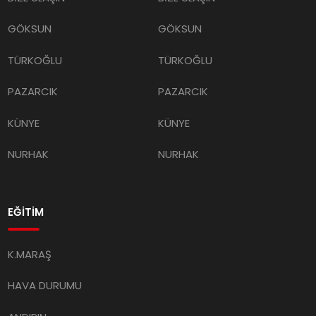
GÖKSUN
GÖKSUN
TÜRKOĞLU
TÜRKOĞLU
PAZARCIK
PAZARCIK
KÜNYE
KÜNYE
NURHAK
NURHAK
EĞİTİM
K.MARAŞ
HAVA DURUMU