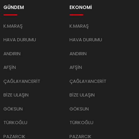
GÜNDEM
EKONOMİ
K.MARAŞ
K.MARAŞ
HAVA DURUMU
HAVA DURUMU
ANDIRIN
ANDIRIN
AFŞİN
AFŞİN
ÇAĞLAYANCERİT
ÇAĞLAYANCERİT
BİZE ULAŞIN
BİZE ULAŞIN
GÖKSUN
GÖKSUN
TÜRKOĞLU
TÜRKOĞLU
PAZARCIK
PAZARCIK