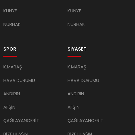
KÜNYE
KÜNYE
NURHAK
NURHAK
SPOR
SİYASET
K.MARAŞ
K.MARAŞ
HAVA DURUMU
HAVA DURUMU
ANDIRIN
ANDIRIN
AFŞİN
AFŞİN
ÇAĞLAYANCERİT
ÇAĞLAYANCERİT
BİZE ULAŞIN
BİZE ULAŞIN