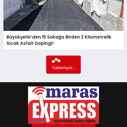
GÖKSUN
TÜRKOĞLU
Büyükşehir’den 15 Sokağa Birden 2 Kilometrelik
Sıcak Asfalt Dopingi!
PAZARCIK
KÜNYE
Yükleniyor...
NURHAK