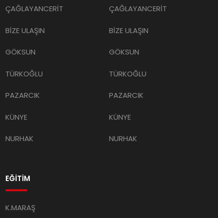
ÇAĞLAYANCERİT
ÇAĞLAYANCERİT
BİZE ULAŞIN
BİZE ULAŞIN
GÖKSUN
GÖKSUN
TÜRKOĞLU
TÜRKOĞLU
PAZARCIK
PAZARCIK
KÜNYE
KÜNYE
NURHAK
NURHAK
EĞİTİM
K.MARAŞ