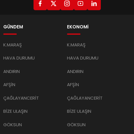
GÜNDEM
EKONOMİ
K.MARAŞ
K.MARAŞ
HAVA DURUMU
HAVA DURUMU
ANDIRIN
ANDIRIN
AFŞİN
AFŞİN
ÇAĞLAYANCERİT
ÇAĞLAYANCERİT
BİZE ULAŞIN
BİZE ULAŞIN
GÖKSUN
GÖKSUN