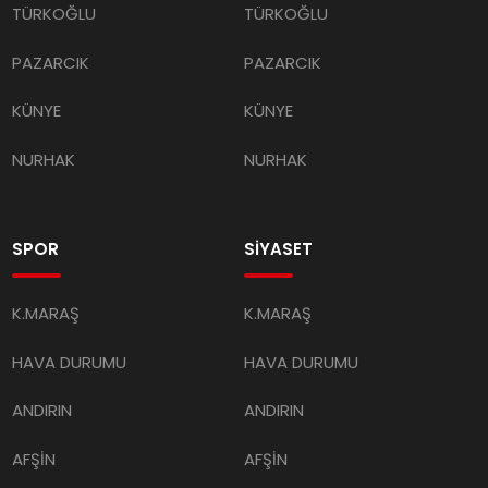
TÜRKOĞLU
TÜRKOĞLU
PAZARCIK
PAZARCIK
KÜNYE
KÜNYE
NURHAK
NURHAK
SPOR
SİYASET
K.MARAŞ
K.MARAŞ
HAVA DURUMU
HAVA DURUMU
ANDIRIN
ANDIRIN
AFŞİN
AFŞİN