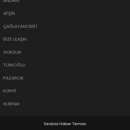
ANDIRIN
AFŞİN
ÇAĞLAYANCERİT
BİZE ULAŞIN
GÖKSUN
TÜRKOĞLU
PAZARCIK
KÜNYE
NURHAK
Seobaz Haber Teması