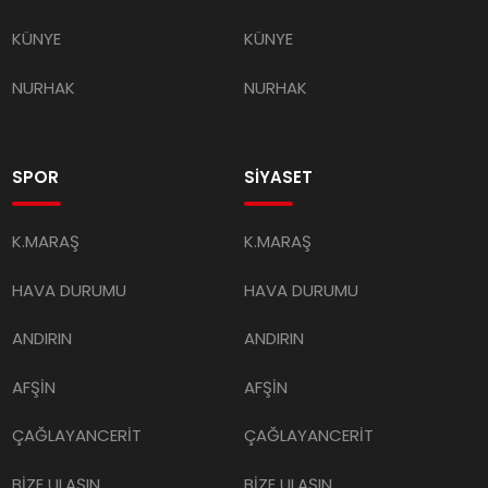
KÜNYE
KÜNYE
NURHAK
NURHAK
SPOR
SİYASET
K.MARAŞ
K.MARAŞ
HAVA DURUMU
HAVA DURUMU
ANDIRIN
ANDIRIN
AFŞİN
AFŞİN
ÇAĞLAYANCERİT
ÇAĞLAYANCERİT
BİZE ULAŞIN
BİZE ULAŞIN