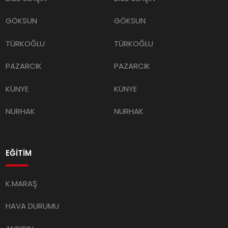
GÖKSUN
GÖKSUN
TÜRKOĞLU
TÜRKOĞLU
PAZARCIK
PAZARCIK
KÜNYE
KÜNYE
NURHAK
NURHAK
EĞİTİM
K.MARAŞ
HAVA DURUMU