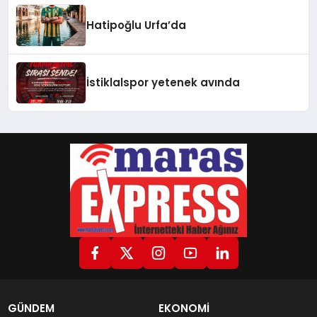
Hatipoğlu Urfa’da
İstiklalspor yetenek avında
GÜNDEM
EKONOMİ