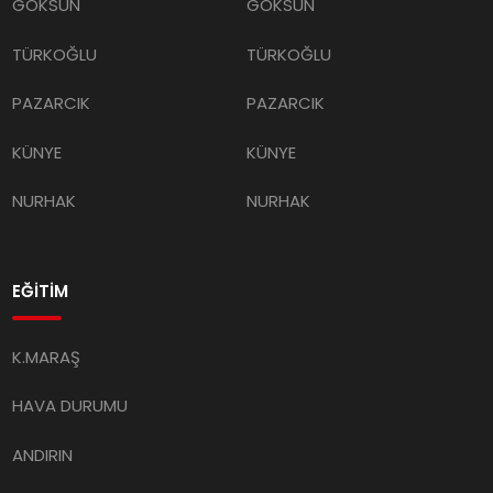
GÖKSUN
GÖKSUN
TÜRKOĞLU
TÜRKOĞLU
PAZARCIK
PAZARCIK
KÜNYE
KÜNYE
NURHAK
NURHAK
EĞİTİM
K.MARAŞ
HAVA DURUMU
ANDIRIN