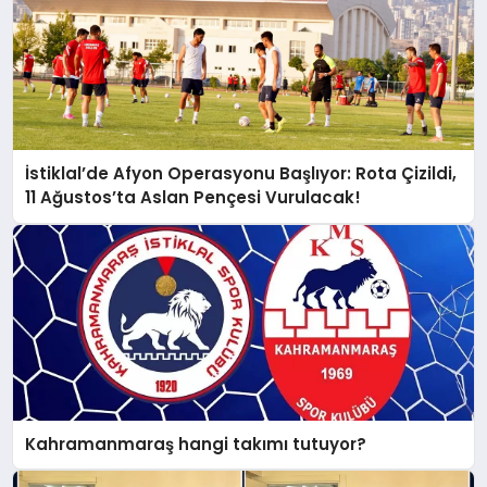
İstiklal’de Afyon Operasyonu Başlıyor: Rota Çizildi,
11 Ağustos’ta Aslan Pençesi Vurulacak!
Kahramanmaraş hangi takımı tutuyor?