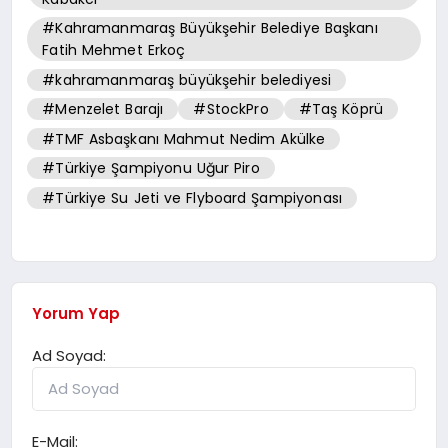
#Kahramanmaraş Büyükşehir Belediye Başkanı
Fatih Mehmet Erkoç
#kahramanmaraş büyükşehir belediyesi
#Menzelet Barajı
#StockPro
#Taş Köprü
#TMF Asbaşkanı Mahmut Nedim Akülke
#Türkiye Şampiyonu Uğur Piro
#Türkiye Su Jeti ve Flyboard Şampiyonası
Yorum Yap
Ad Soyad:
E-Mail: