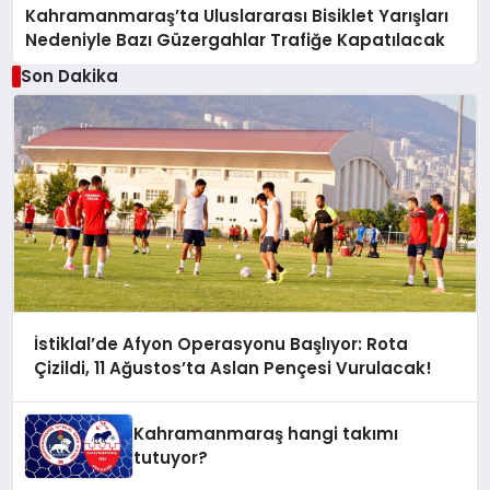
Kahramanmaraş’ta Uluslararası Bisiklet Yarışları
Nedeniyle Bazı Güzergahlar Trafiğe Kapatılacak
Son Dakika
İstiklal’de Afyon Operasyonu Başlıyor: Rota
Çizildi, 11 Ağustos’ta Aslan Pençesi Vurulacak!
Kahramanmaraş hangi takımı
tutuyor?