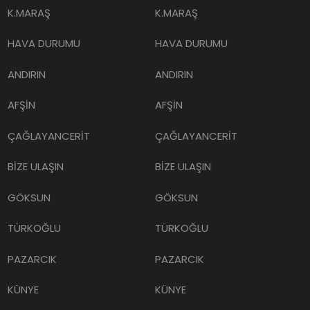
K.MARAŞ
K.MARAŞ
HAVA DURUMU
HAVA DURUMU
ANDIRIN
ANDIRIN
AFŞİN
AFŞİN
ÇAĞLAYANCERİT
ÇAĞLAYANCERİT
BİZE ULAŞIN
BİZE ULAŞIN
GÖKSUN
GÖKSUN
TÜRKOĞLU
TÜRKOĞLU
PAZARCIK
PAZARCIK
KÜNYE
KÜNYE