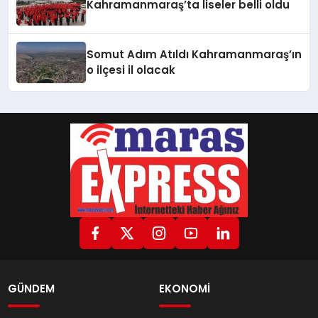
Kahramanmaraş’ta liseler belli oldu
Somut Adım Atıldı Kahramanmaraş’ın
o ilçesi il olacak
GÜNDEM
EKONOMİ