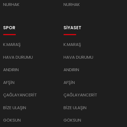
NURHAK
NURHAK
SPOR
SİYASET
K.MARAŞ
K.MARAŞ
HAVA DURUMU
HAVA DURUMU
ANDIRIN
ANDIRIN
AFŞİN
AFŞİN
ÇAĞLAYANCERİT
ÇAĞLAYANCERİT
BİZE ULAŞIN
BİZE ULAŞIN
GÖKSUN
GÖKSUN