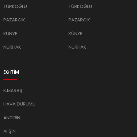
TÜRKOĞLU
TÜRKOĞLU
PAZARCIK
PAZARCIK
KÜNYE
KÜNYE
NURHAK
NURHAK
EĞİTİM
K.MARAŞ
HAVA DURUMU
ANDIRIN
AFŞİN