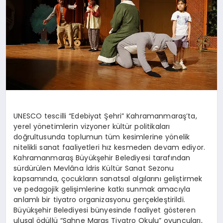
UNESCO tescilli “Edebiyat Şehri” Kahramanmaraş’ta,
yerel yönetimlerin vizyoner kültür politikaları
doğrultusunda toplumun tüm kesimlerine yönelik
nitelikli sanat faaliyetleri hız kesmeden devam ediyor.
Kahramanmaraş Büyükşehir Belediyesi tarafından
sürdürülen Mevlâna İdris Kültür Sanat Sezonu
kapsamında, çocukların sanatsal algılarını geliştirmek
ve pedagojik gelişimlerine katkı sunmak amacıyla
anlamlı bir tiyatro organizasyonu gerçekleştirildi.
Büyükşehir Belediyesi bünyesinde faaliyet gösteren
ulusal ödüllü “Sahne Maraş Tiyatro Okulu” oyuncuları,