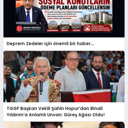
Deprem Zedeler için önemli bir haber…
TGGF Başkan Vekili Şahin Hopur’dan Binali
Yıldırım’a Anlamlı Unvan: Güreş Ağası Oldu!