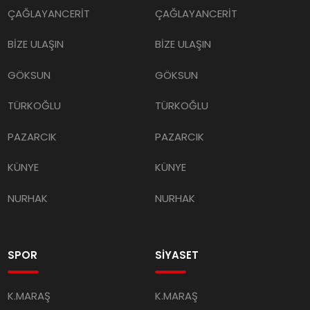
ÇAĞLAYANCERİT
ÇAĞLAYANCERİT
BİZE ULAŞIN
BİZE ULAŞIN
GÖKSUN
GÖKSUN
TÜRKOĞLU
TÜRKOĞLU
PAZARCIK
PAZARCIK
KÜNYE
KÜNYE
NURHAK
NURHAK
SPOR
SİYASET
K.MARAŞ
K.MARAŞ