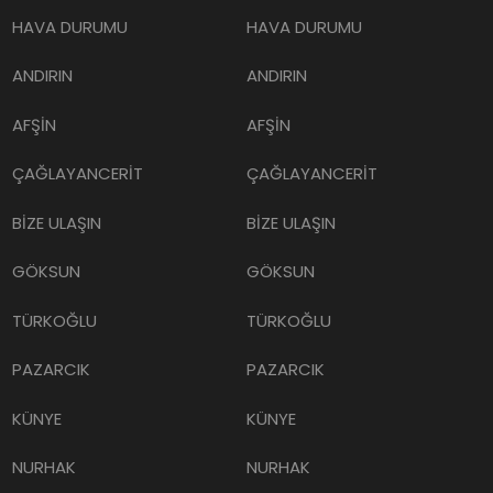
HAVA DURUMU
HAVA DURUMU
ANDIRIN
ANDIRIN
AFŞİN
AFŞİN
ÇAĞLAYANCERİT
ÇAĞLAYANCERİT
BİZE ULAŞIN
BİZE ULAŞIN
GÖKSUN
GÖKSUN
TÜRKOĞLU
TÜRKOĞLU
PAZARCIK
PAZARCIK
KÜNYE
KÜNYE
NURHAK
NURHAK