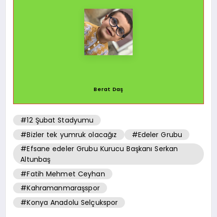
Berat Daş
#12 Şubat Stadyumu
#Bizler tek yumruk olacağız
#Edeler Grubu
#Efsane edeler Grubu Kurucu Başkanı Serkan
Altunbaş
#Fatih Mehmet Ceyhan
#Kahramanmaraşspor
#Konya Anadolu Selçukspor