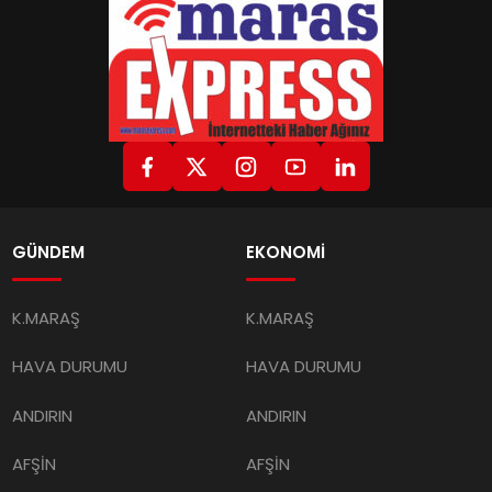
GÜNDEM
EKONOMİ
K.MARAŞ
K.MARAŞ
HAVA DURUMU
HAVA DURUMU
ANDIRIN
ANDIRIN
AFŞİN
AFŞİN