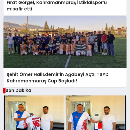
Fırat Görgel, Kahramanmaraş İstiklalspor’u
misafir etti
Şehit Ömer Halisdemir’in Ağabeyi Açtı: TSYD
Kahramanmaraş Cup Başladı!
Son Dakika