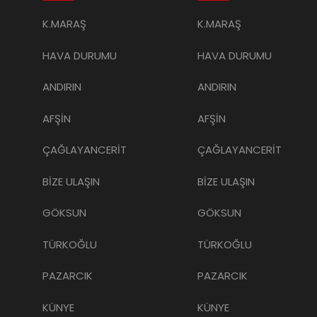
K.MARAŞ
K.MARAŞ
HAVA DURUMU
HAVA DURUMU
ANDIRIN
ANDIRIN
AFŞİN
AFŞİN
ÇAĞLAYANCERİT
ÇAĞLAYANCERİT
BİZE ULAŞIN
BİZE ULAŞIN
GÖKSUN
GÖKSUN
TÜRKOĞLU
TÜRKOĞLU
PAZARCIK
PAZARCIK
KÜNYE
KÜNYE