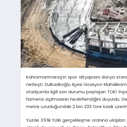
Kahramanmaraş’ın spor altyapısını dünya stand
netleşti. Dulkadiroğlu ilçesi İstasyon Mahallesi
stadyumla ilgili son durumu paylaşan TOKİ İnş
hizmete açılmasının hedeflendiğini duyurdu. De
metre uzunluğundaki 2 bin 233 fore kazık üzerine
Yüzde 35’lik fiziki gerçekleşme oranına ulaşılan