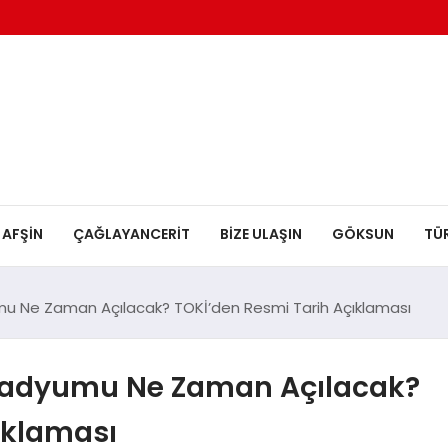
AFŞİN
ÇAĞLAYANCERİT
BİZE ULAŞIN
GÖKSUN
TÜ
 Ne Zaman Açılacak? TOKİ’den Resmi Tarih Açıklaması
adyumu Ne Zaman Açılacak?
ıklaması