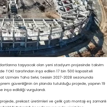
artlarına taşıyacak olan yeni stadyum projesinde takvim
’nde TOKİ tarafından inşa edilen 17 bin 500 kapasiteli
aat Uzmanı Taha Selvi, tesisin 2027-2028 sezonunda
prem güvenliğinin ön planda tutulduğu projede, yapının 19
 inşa edildiği vurgulandı.
 projede, prekast üretimleri ve çelik çatı montajı eş zamanlı