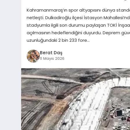
Kahramanmaraş’ın spor altyapısını dünya standa
netleşti. Dulkadiroğlu ilçesi İstasyon Mahallesi’n
stadyumla ilgili son durumu paylaşan TOKİ İnşa
açılmasının hedeflendiğini duyurdu. Deprem güve
uzunluğundaki 2 bin 233 fore…
Berat Daş
11 Mayıs 2026