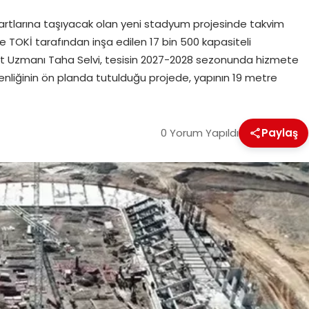
rtlarına taşıyacak olan yeni stadyum projesinde takvim
de TOKİ tarafından inşa edilen 17 bin 500 kapasiteli
at Uzmanı Taha Selvi, tesisin 2027-2028 sezonunda hizmete
nliğinin ön planda tutulduğu projede, yapının 19 metre
0 Yorum Yapıldı
Paylaş