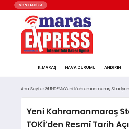
SON DAKİKA
K.MARAŞ
HAVA DURUMU
ANDIRIN
Ana Sayfa
GÜNDEM
Yeni Kahramanmaraş Stadyumu
Yeni Kahramanmaraş St
TOKİ’den Resmi Tarih Aç