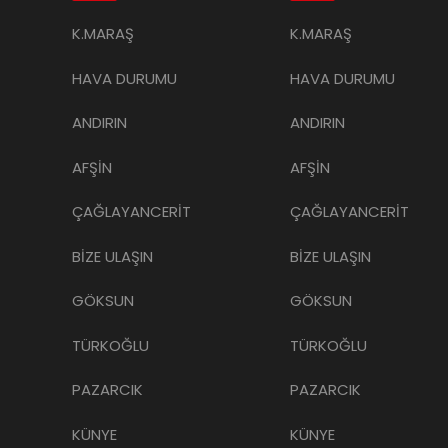
K.MARAŞ
K.MARAŞ
HAVA DURUMU
HAVA DURUMU
ANDIRIN
ANDIRIN
AFŞİN
AFŞİN
ÇAĞLAYANCERİT
ÇAĞLAYANCERİT
BİZE ULAŞIN
BİZE ULAŞIN
GÖKSUN
GÖKSUN
TÜRKOĞLU
TÜRKOĞLU
PAZARCIK
PAZARCIK
KÜNYE
KÜNYE