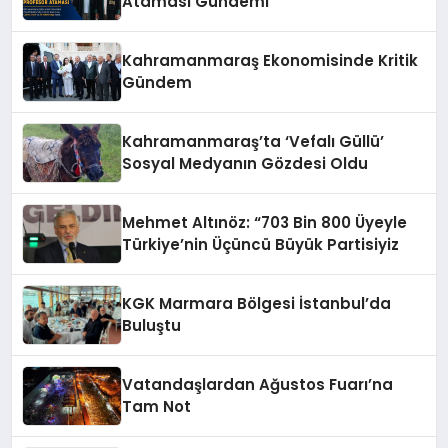
Ataması Gündemi
Kahramanmaraş Ekonomisinde Kritik
Gündem
Kahramanmaraş’ta ‘Vefalı Güllü’
Sosyal Medyanın Gözdesi Oldu
Mehmet Altınöz: “703 Bin 800 Üyeyle
Türkiye’nin Üçüncü Büyük Partisiyiz
KGK Marmara Bölgesi İstanbul’da
Buluştu
Vatandaşlardan Ağustos Fuarı’na
Tam Not