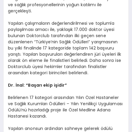
ve sağlık profesyonellerinin yoğun katılımı ile
gerçekleşti.
Yapılan çalışmaların değerlendirilmesi ve toplumla
paylaşılması amacı ile, yaklaşık 17.000 doktor üyesi
bulunan Doktorclub tarafından ilki geçen sene
düzenlenen “Türkiye’nin Sağlık Ödülleri” yarışmasının
bu yılki finalinde 17 kategoride toplam 142 başvuru
yarıştı. Yapılan başvuruları değerlendiren jüri üyeleri ilk
olarak ön eleme ile finalistleri belirledi. Daha sonra ise
Doktorclub üyesi hekimler tarafından finalistler
arasından kategori birincileri belirlendi.
Dr. İnal: “Başarı ekip işidir”
Belirlenen 17 kategori arasından Yılın Özel Hastaneler
ve Sağlık Kurumları Ödülleri – Yılın Yenilikçi Uygulaması
Ödülü’nü hazırladığı proje ile Özel Medline Adana
Hastanesi kazandı.
Yapılan anonsun ardından sahneye gelerek ödülü