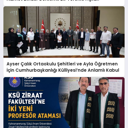
Ayser Çalık Ortaokulu Şehitleri ve Ayla Öğretmen
İçin Cumhurbaşkanlığı Külliyesi’nde Anlamlı Kabul