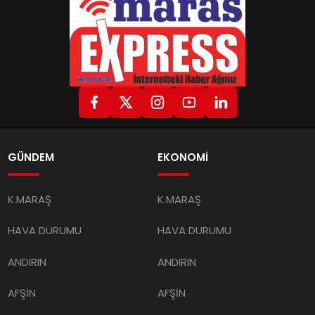
GÜNDEM
EKONOMİ
K.MARAŞ
K.MARAŞ
HAVA DURUMU
HAVA DURUMU
ANDIRIN
ANDIRIN
AFŞİN
AFŞİN