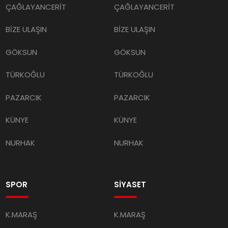
ÇAĞLAYANCERİT
ÇAĞLAYANCERİT
BİZE ULAŞIN
BİZE ULAŞIN
GÖKSUN
GÖKSUN
TÜRKOĞLU
TÜRKOĞLU
PAZARCIK
PAZARCIK
KÜNYE
KÜNYE
NURHAK
NURHAK
SPOR
SİYASET
K.MARAŞ
K.MARAŞ