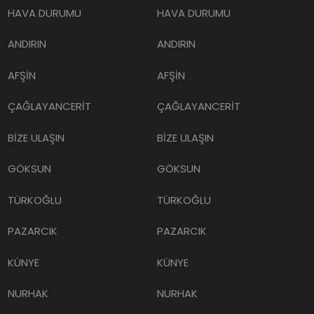
HAVA DURUMU
HAVA DURUMU
ANDIRIN
ANDIRIN
AFŞİN
AFŞİN
ÇAĞLAYANCERİT
ÇAĞLAYANCERİT
BİZE ULAŞIN
BİZE ULAŞIN
GÖKSUN
GÖKSUN
TÜRKOĞLU
TÜRKOĞLU
PAZARCIK
PAZARCIK
KÜNYE
KÜNYE
NURHAK
NURHAK