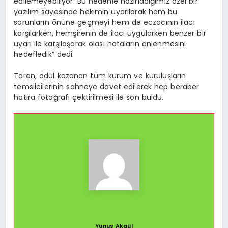
edilemeyebiliyor. Bu nedenle hazırladığımız özel bir
yazılım sayesinde hekimin uyarılarak hem bu
sorunların önüne geçmeyi hem de eczacının ilacı
karşılarken, hemşirenin de ilacı uygularken benzer bir
uyarı ile karşılaşarak olası hataların önlenmesini
hedefledik” dedi.
Tören, ödül kazanan tüm kurum ve kuruluşların
temsilcilerinin sahneye davet edilerek hep beraber
hatıra fotoğrafı çektirilmesi ile son buldu.
Yunus Akgül