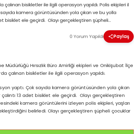
lınan bisikletler ile ilgili operasyon yapıldı. Polis ekipleri il
 sayıda kamera görüntüsünden yola çıkan ve bu yolla
 bisiklet ele geçirdi. Olayı gerçekleştiren şüpheli…
0 Yorum Yapıldı
Paylaş
dürlüğü Hırsızlık Büro Amirliği ekipleri ve Onikişubat İlçe
 çalınan bisikletler ile ilgili operasyon yapıldı.
rasyon yaptı. Çok sayıda kamera görüntüsünden yola çıkan
alıntı 13 adet bisiklet ele geçirdi. Olayı gerçekleştiren
esindeki kamera görüntülerini izleyen polis ekipleri, yaşları
kleştirdiğini belirledi. Olayı gerçekleştiren şüpheli çocuklar