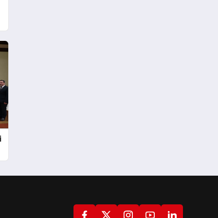
Trafiğe Kapatılacak
i