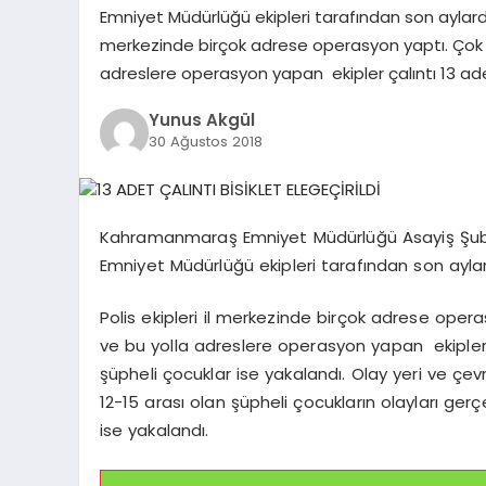
Emniyet Müdürlüğü ekipleri tarafından son aylarda ça
merkezinde birçok adrese operasyon yaptı. Çok
adreslere operasyon yapan ekipler çalıntı 13 adet
Yunus Akgül
30 Ağustos 2018
Kahramanmaraş Emniyet Müdürlüğü Asayiş Şube Mü
Emniyet Müdürlüğü ekipleri tarafından son aylarda
Polis ekipleri il merkezinde birçok adrese ope
ve bu yolla adreslere operasyon yapan ekipler ç
şüpheli çocuklar ise yakalandı.
Olay yeri ve çevr
12-15 arası olan şüpheli çocukların olayları gerçe
ise yakalandı.