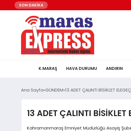
SON DAKİKA
K.MARAŞ
HAVA DURUMU
ANDIRIN
Ana Sayfa
GÜNDEM
13 ADET ÇALINTI BİSİKLET ELEGEÇ
13 ADET ÇALINTI BİSİKLET 
Kahramanmaraş Emniyet Müdürlüğü Asayiş Şube Müdü